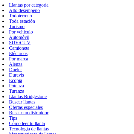
Llantas por categoria
Alto desempeño
Todoterreno
Toda estación
Turismo
Por vehículo
Automóvil
SUV/CUV
Camioneta
Eléctricos
Por marca
Alenza
Dueler
Duravis
Ecopia
Potenza
Turanza
Llantas Bridgestone
Buscar llantas
Ofertas especiales
Buscar un distriuidor
Tips
Cómo leer tu llanta
Tecnología de llantas