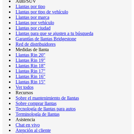
Auto/SUV
Llantas por tipo
Llantas por tipo de vehículo
Llantas por marca
Llantas por vehículo
Llantas por ciudad
Llantas para que se ajusten a tu búsqueda
Garantías de llantas Bridgestone
Red de distribuidores
Medidas de llanta
Llantas Rin 20"
Llantas Rin 19"
Llantas Rin 18"
Llantas Rin 17"
Llantas Rin 16"
Llantas Rin 15"
Ver todos
Recursos
Sobre el mantenimiento de llantas
Sobre comprar llantas
Tecnología de llantas para autos
Terminología de llantas
Asistencia
Chat en vivo
Atención al cliente