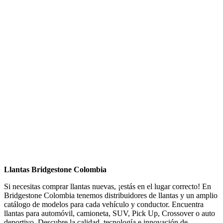
Llantas Bridgestone Colombia
Si necesitas comprar llantas nuevas, ¡estás en el lugar correcto! En
Bridgestone Colombia tenemos distribuidores de llantas y un amplio
catálogo de modelos para cada vehículo y conductor. Encuentra
llantas para automóvil, camioneta, SUV, Pick Up, Crossover o auto
deportivo. Descubre la calidad, tecnología e innovación de