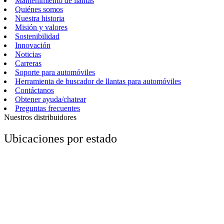
Mantenimiento de llantas
Quiénes somos
Nuestra historia
Misión y valores
Sostenibilidad
Innovación
Noticias
Carreras
Soporte para automóviles
Herramienta de buscador de llantas para automóviles
Contáctanos
Obtener ayuda/chatear
Preguntas frecuentes
Nuestros distribuidores
Ubicaciones por estado