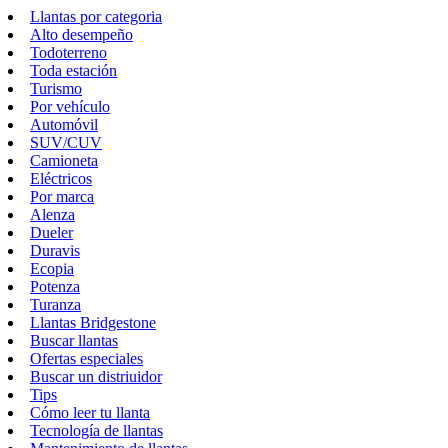
Llantas por categoria
Alto desempeño
Todoterreno
Toda estación
Turismo
Por vehículo
Automóvil
SUV/CUV
Camioneta
Eléctricos
Por marca
Alenza
Dueler
Duravis
Ecopia
Potenza
Turanza
Llantas Bridgestone
Buscar llantas
Ofertas especiales
Buscar un distriuidor
Tips
Cómo leer tu llanta
Tecnología de llantas