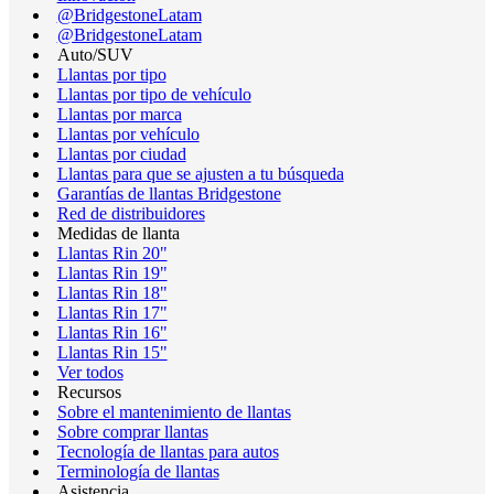
@BridgestoneLatam
@BridgestoneLatam
Auto/SUV
Llantas por tipo
Llantas por tipo de vehículo
Llantas por marca
Llantas por vehículo
Llantas por ciudad
Llantas para que se ajusten a tu búsqueda
Garantías de llantas Bridgestone
Red de distribuidores
Medidas de llanta
Llantas Rin 20"
Llantas Rin 19"
Llantas Rin 18"
Llantas Rin 17"
Llantas Rin 16"
Llantas Rin 15"
Ver todos
Recursos
Sobre el mantenimiento de llantas
Sobre comprar llantas
Tecnología de llantas para autos
Terminología de llantas
Asistencia