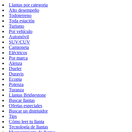
Llantas por categoria
Alto desempeño
Todoterreno
Toda estación
Turismo
Por vehículo
Automóvil
SUV/CUV
Camioneta
Eléctricos
Por marca
Alenza
Dueler
Duravis
Ecopia
Potenza
Turanza
Llantas Bridgestone
Buscar llantas
Ofertas especiales
Buscar un distriuidor
Tips
Cómo leer tu llanta
Tecnología de llantas