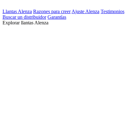
Llantas Alenza
Razones para creer
Ajuste Alenza
Testimonios
Buscar un distribuidor
Garantías
Explorar llantas Alenza