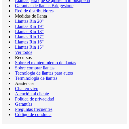
Llantas para que se ajusten a tu búsqueda
Garantías de llantas Bridgestone
Red de distribuidores
Medidas de llanta
Llantas Rin 20"
Llantas Rin 19"
Llantas Rin 18"
Llantas Rin 17"
Llantas Rin 16"
Llantas Rin 15"
Ver todos
Recursos
Sobre el mantenimiento de llantas
Sobre comprar llantas
Tecnología de llantas para autos
Terminología de llantas
Asistencia
Chat en vivo
Atención al cliente
Política de privacidad
Garantías
Preguntas frecuentes
Código de conducta