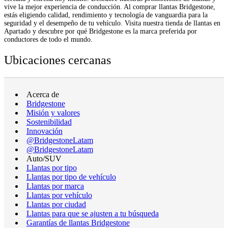
vive la mejor experiencia de conducción. Al comprar llantas Bridgestone,
estás eligiendo calidad, rendimiento y tecnología de vanguardia para la
seguridad y el desempeño de tu vehículo. Visita nuestra tienda de llantas en
Apartado y descubre por qué Bridgestone es la marca preferida por
conductores de todo el mundo.
Ubicaciones cercanas
Acerca de
Bridgestone
Misión y valores
Sostenibilidad
Innovación
@BridgestoneLatam
@BridgestoneLatam
Auto/SUV
Llantas por tipo
Llantas por tipo de vehículo
Llantas por marca
Llantas por vehículo
Llantas por ciudad
Llantas para que se ajusten a tu búsqueda
Garantías de llantas Bridgestone