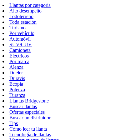
Llantas por categoria
Alto desempeño
Todoterreno
Toda estación
Turismo
Por vehículo
Automóvil
SUV/CUV
Camioneta
Eléctricos
Por marca
Alenza
Dueler
Duravis
Ecopia
Potenza
Turanza
Llantas Bridgestone
Buscar llantas
Ofertas especiales
Buscar un distriuidor
Tips
Cómo leer tu llanta
Tecnología de llantas