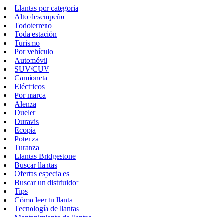
Llantas por categoria
Alto desempeño
Todoterreno
Toda estación
Turismo
Por vehículo
Automóvil
SUV/CUV
Camioneta
Eléctricos
Por marca
Alenza
Dueler
Duravis
Ecopia
Potenza
Turanza
Llantas Bridgestone
Buscar llantas
Ofertas especiales
Buscar un distriuidor
Tips
Cómo leer tu llanta
Tecnología de llantas