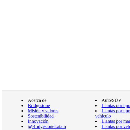
Acerca de
Auto/SUV
Bridgestone
Llantas por tip
Misión y valores
Llantas por tip
Sostenibilidad
vehículo
Innovación
Llantas por ma
@BridgestoneLatam
Llantas por veh