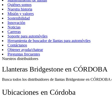
Mantenimiento de llantas
Quiénes somos
Nuestra historia
Misión y valores
Sostenibilidad
Innovación
Noticias
Carreras
Soporte para automóviles
Herramienta de buscador de llantas para automóviles
Contáctanos
Obtener ayuda/chatear
Preguntas frecuentes
Nuestros distribuidores
Llanteras Bridgestone en CÓRDOBA
Busca todos los distribuidores de llantas Bridgestone en CÓRDOBA o e
Ubicaciones en Córdoba