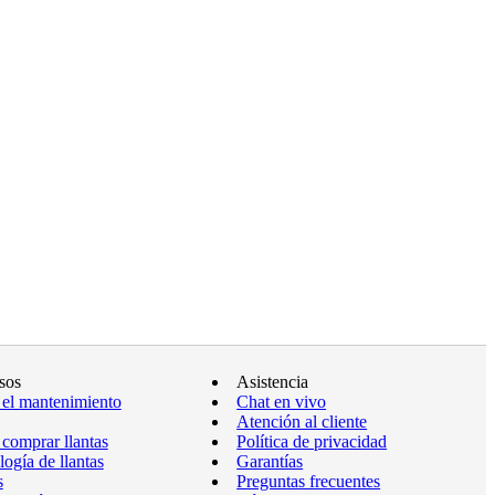
sos
Asistencia
 el mantenimiento
Chat en vivo
Atención al cliente
comprar llantas
Política de privacidad
ogía de llantas
Garantías
s
Preguntas frecuentes