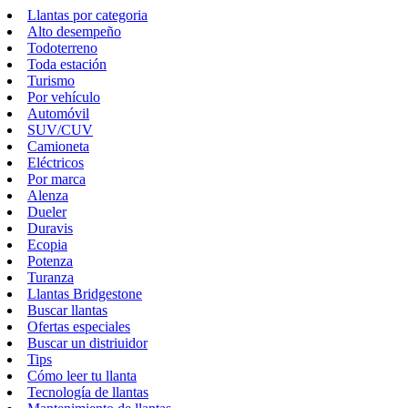
Llantas por categoria
Alto desempeño
Todoterreno
Toda estación
Turismo
Por vehículo
Automóvil
SUV/CUV
Camioneta
Eléctricos
Por marca
Alenza
Dueler
Duravis
Ecopia
Potenza
Turanza
Llantas Bridgestone
Buscar llantas
Ofertas especiales
Buscar un distriuidor
Tips
Cómo leer tu llanta
Tecnología de llantas