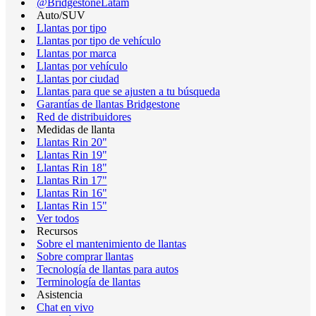
@BridgestoneLatam
Auto/SUV
Llantas por tipo
Llantas por tipo de vehículo
Llantas por marca
Llantas por vehículo
Llantas por ciudad
Llantas para que se ajusten a tu búsqueda
Garantías de llantas Bridgestone
Red de distribuidores
Medidas de llanta
Llantas Rin 20"
Llantas Rin 19"
Llantas Rin 18"
Llantas Rin 17"
Llantas Rin 16"
Llantas Rin 15"
Ver todos
Recursos
Sobre el mantenimiento de llantas
Sobre comprar llantas
Tecnología de llantas para autos
Terminología de llantas
Asistencia
Chat en vivo