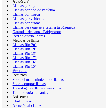
Auto/SUV
Llantas por tipo
Llantas por tipo de vehículo
Llantas por marca
Llantas por vehículo
Llantas por ciudad
Llantas para que se ajusten a tu búsqueda
Garantías de llantas Bridgestone
Red de distribuidores
Medidas de llanta
Llantas Rin 20"
Llantas Rin 19"
Llantas Rin 18"
Llantas Rin 17"
Llantas Rin 16"
Llantas Rin 15"
Ver todos
Recursos
Sobre el mantenimiento de llantas
Sobre comprar llantas
Tecnología de llantas para autos
Terminología de llantas
Asistencia
Chat en vivo
Atención al cliente