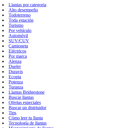
Llantas por categoria
Alto desempeño
Todoterreno
Toda estación
Turismo
Por vehículo
Automóvil
SUV/CUV
Camioneta
Eléctricos
Por marca
Alenza
Dueler
Duravis
Ecopia
Potenza
Turanza
Llantas Bridgestone
Buscar llantas
Ofertas especiales
Buscar un distriuidor
Tips
Cómo leer tu llanta
Tecnología de llantas