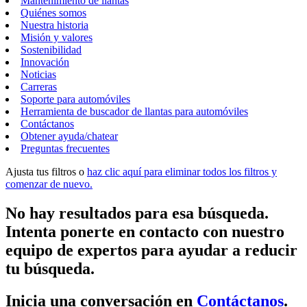
Mantenimiento de llantas
Quiénes somos
Nuestra historia
Misión y valores
Sostenibilidad
Innovación
Noticias
Carreras
Soporte para automóviles
Herramienta de buscador de llantas para automóviles
Contáctanos
Obtener ayuda/chatear
Preguntas frecuentes
Ajusta tus filtros o
haz clic aquí para eliminar todos los filtros y
comenzar de nuevo.
No hay resultados para esa búsqueda.
Intenta ponerte en contacto con nuestro
equipo de expertos para ayudar a reducir
tu búsqueda.
Inicia una conversación en
Contáctanos
.