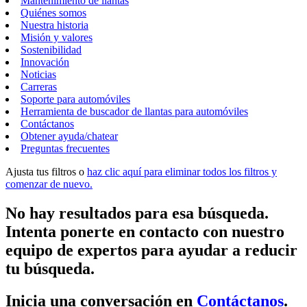
Mantenimiento de llantas
Quiénes somos
Nuestra historia
Misión y valores
Sostenibilidad
Innovación
Noticias
Carreras
Soporte para automóviles
Herramienta de buscador de llantas para automóviles
Contáctanos
Obtener ayuda/chatear
Preguntas frecuentes
Ajusta tus filtros o
haz clic aquí para eliminar todos los filtros y
comenzar de nuevo.
No hay resultados para esa búsqueda.
Intenta ponerte en contacto con nuestro
equipo de expertos para ayudar a reducir
tu búsqueda.
Inicia una conversación en
Contáctanos
.