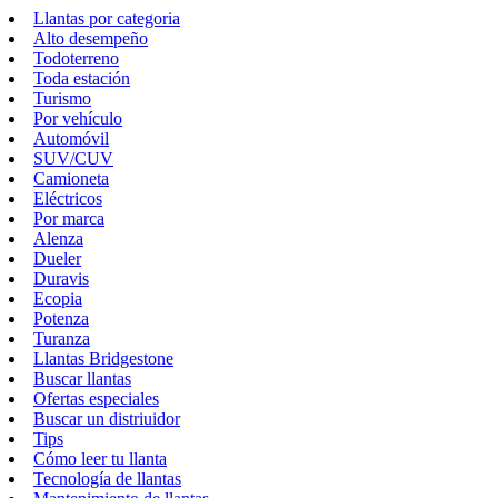
Llantas por categoria
Alto desempeño
Todoterreno
Toda estación
Turismo
Por vehículo
Automóvil
SUV/CUV
Camioneta
Eléctricos
Por marca
Alenza
Dueler
Duravis
Ecopia
Potenza
Turanza
Llantas Bridgestone
Buscar llantas
Ofertas especiales
Buscar un distriuidor
Tips
Cómo leer tu llanta
Tecnología de llantas