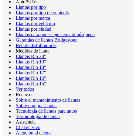
Auto/SUV
Llantas por tipo
Llantas por tipo de vehículo
Llantas por marca
Llantas por vehículo
Llantas por ciudad
Llantas para que se ajusten a tu búsqueda
Garantías de llantas Bridgestone
Red de distribuidores
Medidas de llanta
Llantas Rin 20"
Llantas Rin 19"
Llantas Rin 18"
Llantas Rin 17"
Llantas Rin 16"
Llantas Rin 15"
Ver todos
Recursos
Sobre el mantenimiento de llantas
Sobre comprar llantas
Tecnología de llantas para autos
Terminología de llantas
Asistencia
Chat en vivo
Atención al cliente