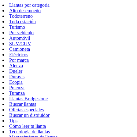
Llantas por categoria
Alto desempeño
Todoterreno
Toda estación
Turismo
Por vehículo
Automóvil
SUV/CUV
Camioneta
Eléctricos
Por marca
Alenza
Dueler
Duravis
Ecopia
Potenza
Turanza
Llantas Bridgestone
Buscar llantas
Ofertas especiales
Buscar un distriuidor
Tips
Cómo leer tu llanta
Tecnología de llantas