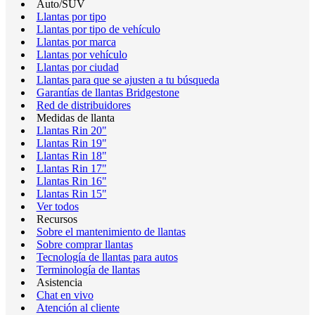
Auto/SUV
Llantas por tipo
Llantas por tipo de vehículo
Llantas por marca
Llantas por vehículo
Llantas por ciudad
Llantas para que se ajusten a tu búsqueda
Garantías de llantas Bridgestone
Red de distribuidores
Medidas de llanta
Llantas Rin 20"
Llantas Rin 19"
Llantas Rin 18"
Llantas Rin 17"
Llantas Rin 16"
Llantas Rin 15"
Ver todos
Recursos
Sobre el mantenimiento de llantas
Sobre comprar llantas
Tecnología de llantas para autos
Terminología de llantas
Asistencia
Chat en vivo
Atención al cliente