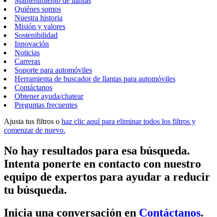
Mantenimiento de llantas
Quiénes somos
Nuestra historia
Misión y valores
Sostenibilidad
Innovación
Noticias
Carreras
Soporte para automóviles
Herramienta de buscador de llantas para automóviles
Contáctanos
Obtener ayuda/chatear
Preguntas frecuentes
Ajusta tus filtros o
haz clic aquí para eliminar todos los filtros y
comenzar de nuevo.
No hay resultados para esa búsqueda.
Intenta ponerte en contacto con nuestro
equipo de expertos para ayudar a reducir
tu búsqueda.
Inicia una conversación en
Contáctanos
.