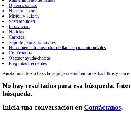
Mantenimiento de llantas
Quiénes somos
Nuestra historia
Misión y valores
Sostenibilidad
Innovación
Noticias
Carreras
Soporte para automóviles
Herramienta de buscador de llantas para automóviles
Contáctanos
Obtener ayuda/chatear
Preguntas frecuentes
Ajusta tus filtros o
haz clic aquí para eliminar todos los filtros y com
No hay resultados para esa búsqueda. Inten
búsqueda.
Inicia una conversación en
Contáctanos
.