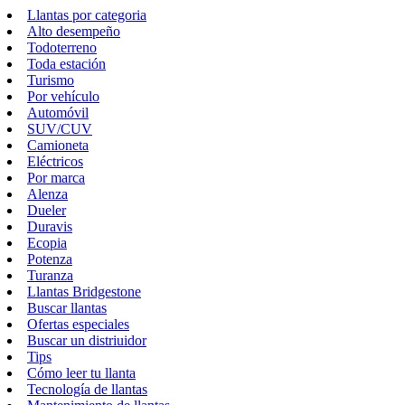
Llantas por categoria
Alto desempeño
Todoterreno
Toda estación
Turismo
Por vehículo
Automóvil
SUV/CUV
Camioneta
Eléctricos
Por marca
Alenza
Dueler
Duravis
Ecopia
Potenza
Turanza
Llantas Bridgestone
Buscar llantas
Ofertas especiales
Buscar un distriuidor
Tips
Cómo leer tu llanta
Tecnología de llantas