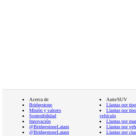
Acerca de
Auto/SUV
Bridgestone
Llantas por tip
Misión y valores
Llantas por tip
Sostenibilidad
vehículo
Innovación
Llantas por ma
@BridgestoneLatam
Llantas por veh
@BridgestoneLatam
Llantas por ciu