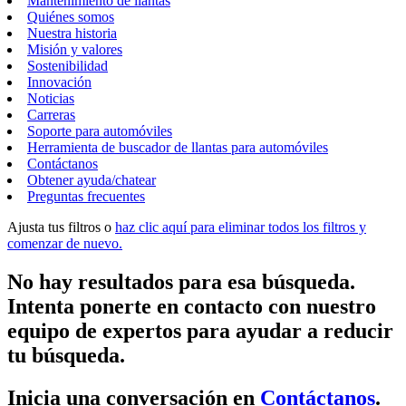
Mantenimiento de llantas
Quiénes somos
Nuestra historia
Misión y valores
Sostenibilidad
Innovación
Noticias
Carreras
Soporte para automóviles
Herramienta de buscador de llantas para automóviles
Contáctanos
Obtener ayuda/chatear
Preguntas frecuentes
Ajusta tus filtros o
haz clic aquí para eliminar todos los filtros y
comenzar de nuevo.
No hay resultados para esa búsqueda.
Intenta ponerte en contacto con nuestro
equipo de expertos para ayudar a reducir
tu búsqueda.
Inicia una conversación en
Contáctanos
.