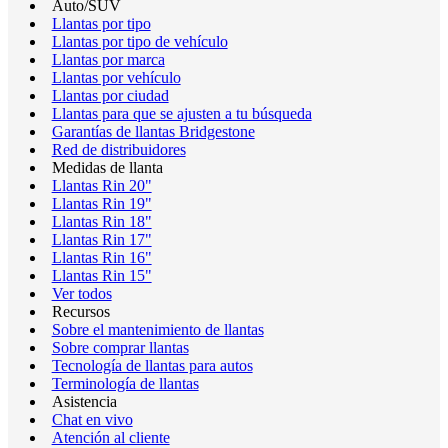
Auto/SUV
Llantas por tipo
Llantas por tipo de vehículo
Llantas por marca
Llantas por vehículo
Llantas por ciudad
Llantas para que se ajusten a tu búsqueda
Garantías de llantas Bridgestone
Red de distribuidores
Medidas de llanta
Llantas Rin 20"
Llantas Rin 19"
Llantas Rin 18"
Llantas Rin 17"
Llantas Rin 16"
Llantas Rin 15"
Ver todos
Recursos
Sobre el mantenimiento de llantas
Sobre comprar llantas
Tecnología de llantas para autos
Terminología de llantas
Asistencia
Chat en vivo
Atención al cliente