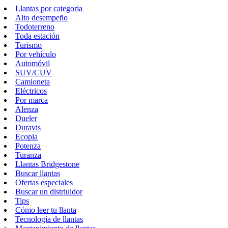
Llantas por categoria
Alto desempeño
Todoterreno
Toda estación
Turismo
Por vehículo
Automóvil
SUV/CUV
Camioneta
Eléctricos
Por marca
Alenza
Dueler
Duravis
Ecopia
Potenza
Turanza
Llantas Bridgestone
Buscar llantas
Ofertas especiales
Buscar un distriuidor
Tips
Cómo leer tu llanta
Tecnología de llantas