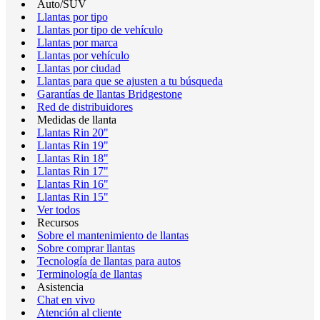
Auto/SUV
Llantas por tipo
Llantas por tipo de vehículo
Llantas por marca
Llantas por vehículo
Llantas por ciudad
Llantas para que se ajusten a tu búsqueda
Garantías de llantas Bridgestone
Red de distribuidores
Medidas de llanta
Llantas Rin 20"
Llantas Rin 19"
Llantas Rin 18"
Llantas Rin 17"
Llantas Rin 16"
Llantas Rin 15"
Ver todos
Recursos
Sobre el mantenimiento de llantas
Sobre comprar llantas
Tecnología de llantas para autos
Terminología de llantas
Asistencia
Chat en vivo
Atención al cliente