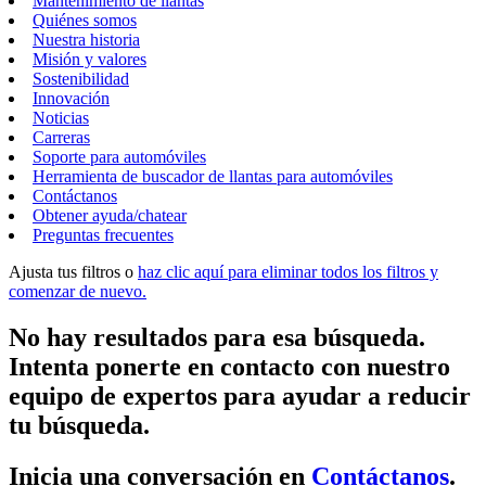
Mantenimiento de llantas
Quiénes somos
Nuestra historia
Misión y valores
Sostenibilidad
Innovación
Noticias
Carreras
Soporte para automóviles
Herramienta de buscador de llantas para automóviles
Contáctanos
Obtener ayuda/chatear
Preguntas frecuentes
Ajusta tus filtros o
haz clic aquí para eliminar todos los filtros y
comenzar de nuevo.
No hay resultados para esa búsqueda.
Intenta ponerte en contacto con nuestro
equipo de expertos para ayudar a reducir
tu búsqueda.
Inicia una conversación en
Contáctanos
.