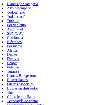
Llantas por categoria
Alto desempeño
Todoterreno
Toda estación
Turismo
Por vehículo
Automóvil
SUV/CUV
Camioneta
Eléctricos
Por marca
Alenza
Dueler
Duravis
Ecopia
Potenza
Turanza
Llantas Bridgestone
Buscar llantas
Ofertas especiales
Buscar un distriuidor
Tips
Cómo leer tu llanta
Tecnología de llantas