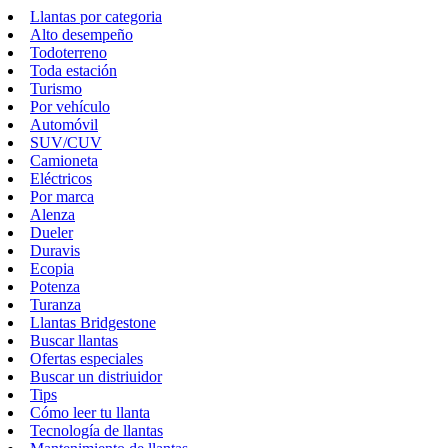
Llantas por categoria
Alto desempeño
Todoterreno
Toda estación
Turismo
Por vehículo
Automóvil
SUV/CUV
Camioneta
Eléctricos
Por marca
Alenza
Dueler
Duravis
Ecopia
Potenza
Turanza
Llantas Bridgestone
Buscar llantas
Ofertas especiales
Buscar un distriuidor
Tips
Cómo leer tu llanta
Tecnología de llantas