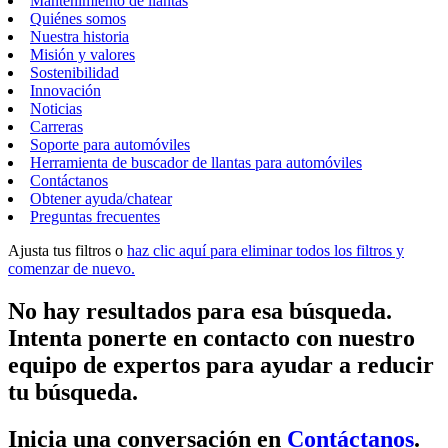
Mantenimiento de llantas
Quiénes somos
Nuestra historia
Misión y valores
Sostenibilidad
Innovación
Noticias
Carreras
Soporte para automóviles
Herramienta de buscador de llantas para automóviles
Contáctanos
Obtener ayuda/chatear
Preguntas frecuentes
Ajusta tus filtros o
haz clic aquí para eliminar todos los filtros y
comenzar de nuevo.
No hay resultados para esa búsqueda.
Intenta ponerte en contacto con nuestro
equipo de expertos para ayudar a reducir
tu búsqueda.
Inicia una conversación en
Contáctanos
.