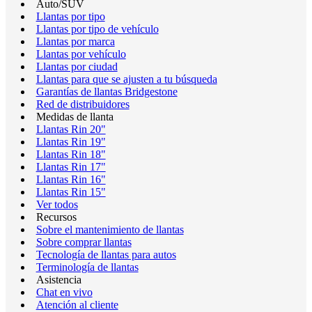
Auto/SUV
Llantas por tipo
Llantas por tipo de vehículo
Llantas por marca
Llantas por vehículo
Llantas por ciudad
Llantas para que se ajusten a tu búsqueda
Garantías de llantas Bridgestone
Red de distribuidores
Medidas de llanta
Llantas Rin 20"
Llantas Rin 19"
Llantas Rin 18"
Llantas Rin 17"
Llantas Rin 16"
Llantas Rin 15"
Ver todos
Recursos
Sobre el mantenimiento de llantas
Sobre comprar llantas
Tecnología de llantas para autos
Terminología de llantas
Asistencia
Chat en vivo
Atención al cliente