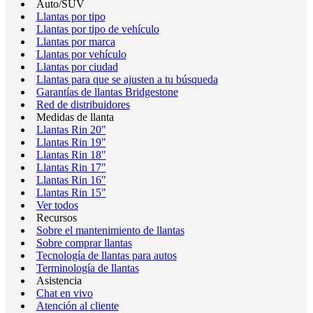
Auto/SUV
Llantas por tipo
Llantas por tipo de vehículo
Llantas por marca
Llantas por vehículo
Llantas por ciudad
Llantas para que se ajusten a tu búsqueda
Garantías de llantas Bridgestone
Red de distribuidores
Medidas de llanta
Llantas Rin 20"
Llantas Rin 19"
Llantas Rin 18"
Llantas Rin 17"
Llantas Rin 16"
Llantas Rin 15"
Ver todos
Recursos
Sobre el mantenimiento de llantas
Sobre comprar llantas
Tecnología de llantas para autos
Terminología de llantas
Asistencia
Chat en vivo
Atención al cliente