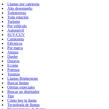
Llantas por categoria
Alto desempeño
Todoterreno
Toda estación
Turismo
Por vehículo
Automóvil
SUV/CUV
Camioneta
Eléctricos
Por marca
Alenza
Dueler
Duravis
Ecopia
Potenza
Turanza
Llantas Bridgestone
Buscar llantas
Ofertas especiales
Buscar un distriuidor
Tips
Cómo leer tu llanta
Tecnología de llantas