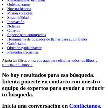
Mantenimiento de llantas
Quiénes somos
Nuestra historia
Misión y valores
Sostenibilidad
Innovación
Noticias
Carreras
Soporte para automóviles
Herramienta de buscador de llantas para automóviles
Contáctanos
Obtener ayuda/chatear
Preguntas frecuentes
Ajusta tus filtros o
haz clic aquí para eliminar todos los filtros y
comenzar de nuevo.
No hay resultados para esa búsqueda.
Intenta ponerte en contacto con nuestro
equipo de expertos para ayudar a reducir
tu búsqueda.
Inicia una conversación en
Contáctanos
.