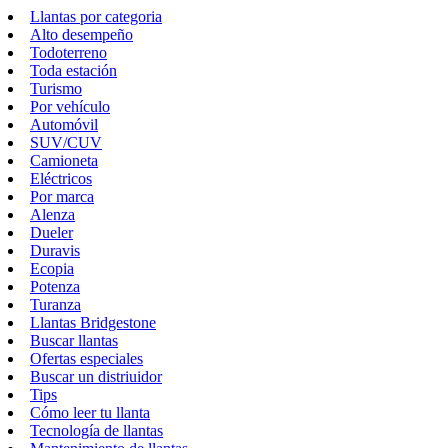
Llantas por categoria
Alto desempeño
Todoterreno
Toda estación
Turismo
Por vehículo
Automóvil
SUV/CUV
Camioneta
Eléctricos
Por marca
Alenza
Dueler
Duravis
Ecopia
Potenza
Turanza
Llantas Bridgestone
Buscar llantas
Ofertas especiales
Buscar un distriuidor
Tips
Cómo leer tu llanta
Tecnología de llantas