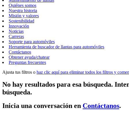
Mantenimiento de llantas
Quiénes somos
Nuestra historia
Misión y valores
Sostenibilidad
Innovación
Noticias
Carreras
Soporte para automóviles
Herramienta de buscador de llantas para automóviles
Contáctanos
Obtener ayuda/chatear
Preguntas frecuentes
Ajusta tus filtros o
haz clic aquí para eliminar todos los filtros y com
No hay resultados para esa búsqueda. Inten
búsqueda.
Inicia una conversación en
Contáctanos
.