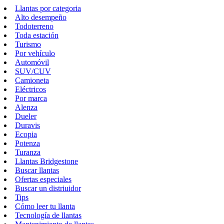
Llantas por categoria
Alto desempeño
Todoterreno
Toda estación
Turismo
Por vehículo
Automóvil
SUV/CUV
Camioneta
Eléctricos
Por marca
Alenza
Dueler
Duravis
Ecopia
Potenza
Turanza
Llantas Bridgestone
Buscar llantas
Ofertas especiales
Buscar un distriuidor
Tips
Cómo leer tu llanta
Tecnología de llantas