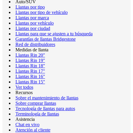
Auto/SUV
Llantas por tipo
Llantas por tipo de vehículo
Llantas por marca
Llantas por vehículo
Llantas por ciudad
Llantas para que se ajusten a tu búsqueda
Garantías de llantas Bridgestone
Red de distribuidores
Medidas de llanta
Llantas Rin 20"
Llantas Rin 19"
Llantas Rin 18"
Llantas Rin 17"
Llantas Rin 16"
Llantas Rin 15"
Ver todos
Recursos
Sobre el mantenimiento de llantas
Sobre comprar llantas
Tecnología de llantas para autos
Terminología de llantas
Asistencia
Chat en vivo
Atención al cliente