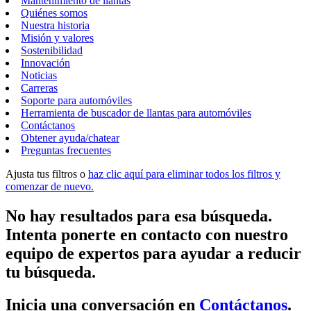
Mantenimiento de llantas
Quiénes somos
Nuestra historia
Misión y valores
Sostenibilidad
Innovación
Noticias
Carreras
Soporte para automóviles
Herramienta de buscador de llantas para automóviles
Contáctanos
Obtener ayuda/chatear
Preguntas frecuentes
Ajusta tus filtros o
haz clic aquí para eliminar todos los filtros y
comenzar de nuevo.
No hay resultados para esa búsqueda.
Intenta ponerte en contacto con nuestro
equipo de expertos para ayudar a reducir
tu búsqueda.
Inicia una conversación en
Contáctanos
.