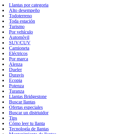
Llantas por categoria
Alto desempeño
Todoterreno
Toda estación
Turismo
Por vehículo
Automóvil
SUV/CUV
Camioneta
Eléctricos
Por marca
Alenza
Dueler
Duravis
Ecopia
Potenza
Turanza
Llantas Bridgestone
Buscar llantas
Ofertas especiales
Buscar un distriuidor
Tips
Cómo leer tu llanta
Tecnología de llantas