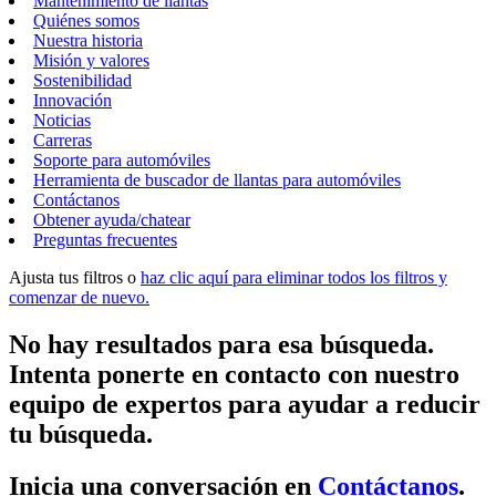
Mantenimiento de llantas
Quiénes somos
Nuestra historia
Misión y valores
Sostenibilidad
Innovación
Noticias
Carreras
Soporte para automóviles
Herramienta de buscador de llantas para automóviles
Contáctanos
Obtener ayuda/chatear
Preguntas frecuentes
Ajusta tus filtros o
haz clic aquí para eliminar todos los filtros y
comenzar de nuevo.
No hay resultados para esa búsqueda.
Intenta ponerte en contacto con nuestro
equipo de expertos para ayudar a reducir
tu búsqueda.
Inicia una conversación en
Contáctanos
.