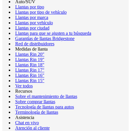
Auto/SUV
Llantas por tipo
Llantas por tipo de vehículo
Llantas por marca
Llantas por vehículo
Llantas por ciudad
Llantas para que se ajusten a tu búsqueda
Garantías de llantas Bridgestone
Red de distribuidores
Medidas de llanta
Llantas Rin 20"
Llantas Rin 19"
Llantas Rin 18"
Llantas Rin 17"
Llantas Rin 16"
Llantas Rin 15"
Ver todos
Recursos
Sobre el mantenimiento de llantas
Sobre comprar llantas
Tecnología de llantas para autos
Terminología de llantas
Asistencia
Chat en vivo
Atención al cliente