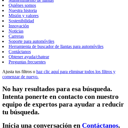
Mantenimiento de llantas
Quiénes somos
Nuestra historia
Misión y valores
Sostenibilidad
Innovación
Noticias
Carreras
Soporte para automóviles
Herramienta de buscador de llantas para automóviles
Contáctanos
Obtener ayuda/chatear
Preguntas frecuentes
Ajusta tus filtros o
haz clic aquí para eliminar todos los filtros y
comenzar de nuevo.
No hay resultados para esa búsqueda.
Intenta ponerte en contacto con nuestro
equipo de expertos para ayudar a reducir
tu búsqueda.
Inicia una conversación en
Contáctanos
.