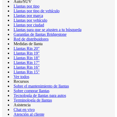
Auto/SUV
Llantas por tipo
Llantas por tipo de vehículo
Llantas por marca
Llantas por vehículo
Llantas por ciudad
Llantas para que se ajusten a tu búsqueda
Garantías de llantas Bridgestone
Red de distribuidores
Medidas de llanta
Llantas Rin 20"
Llantas Rin 19"
Llantas Rin 18"
Llantas Rin 17"
Llantas Rin 16"
Llantas Rin 15"
Ver todos
Recursos
Sobre el mantenimiento de llantas
Sobre comprar llantas
Tecnología de llantas para autos
Terminología de llantas
Asistencia
Chat en vivo
Atención al cliente