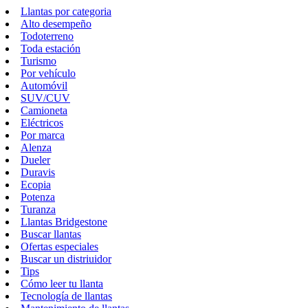
Llantas por categoria
Alto desempeño
Todoterreno
Toda estación
Turismo
Por vehículo
Automóvil
SUV/CUV
Camioneta
Eléctricos
Por marca
Alenza
Dueler
Duravis
Ecopia
Potenza
Turanza
Llantas Bridgestone
Buscar llantas
Ofertas especiales
Buscar un distriuidor
Tips
Cómo leer tu llanta
Tecnología de llantas