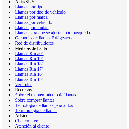
Auto/SUV
Llantas por tipo
Llantas por tipo de vehículo
Llantas por marca
Llantas por vehículo
Llantas por ciudad
Llantas para que se ajusten a tu búsqueda
Garantías de llantas Bridgestone
Red de distribuidores
Medidas de llanta
Llantas Rin 20"
Llantas Rin 19"
Llantas Rin 18"
Llantas Rin 17"
Llantas Rin 16"
Llantas Rin 15"
Ver todos
Recursos
Sobre el mantenimiento de llantas
Sobre comprar llantas
Tecnología de llantas para autos
Terminología de llantas
Asistencia
Chat en vivo
Atención al cliente