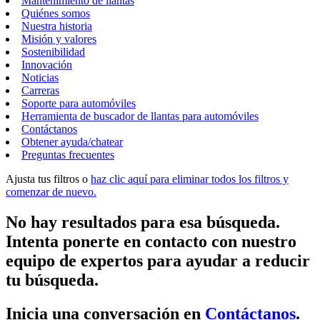
Mantenimiento de llantas
Quiénes somos
Nuestra historia
Misión y valores
Sostenibilidad
Innovación
Noticias
Carreras
Soporte para automóviles
Herramienta de buscador de llantas para automóviles
Contáctanos
Obtener ayuda/chatear
Preguntas frecuentes
Ajusta tus filtros o
haz clic aquí para eliminar todos los filtros y
comenzar de nuevo.
No hay resultados para esa búsqueda.
Intenta ponerte en contacto con nuestro
equipo de expertos para ayudar a reducir
tu búsqueda.
Inicia una conversación en
Contáctanos
.