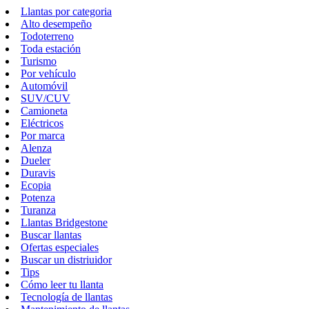
Llantas por categoria
Alto desempeño
Todoterreno
Toda estación
Turismo
Por vehículo
Automóvil
SUV/CUV
Camioneta
Eléctricos
Por marca
Alenza
Dueler
Duravis
Ecopia
Potenza
Turanza
Llantas Bridgestone
Buscar llantas
Ofertas especiales
Buscar un distriuidor
Tips
Cómo leer tu llanta
Tecnología de llantas