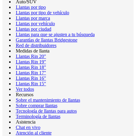
Auto/SUV
Llantas por tipo
Llantas por tipo de vehículo
Llantas por marca
Llantas por vehículo
Llantas por ciudad
Llantas para que se ajusten a tu búsqueda
Garantías de llantas Bridgestone
Red de distribuidores
Medidas de llanta
Llantas Rin 20"
Llantas Rin 19"
Llantas Rin 18"
Llantas Rin 17"
Llantas Rin 16"
Llantas Rin 15"
Ver todos
Recursos
Sobre el mantenimiento de llantas
Sobre comprar llantas
Tecnología de llantas para autos
Terminología de llantas
Asistencia
Chat en vivo
Atención al cliente