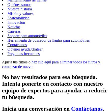
Mantenimiento de llantas
Quiénes somos
Nuestra historia
Misión y valores
Sostenibilidad
Innovación
Noticias
Carreras
Soporte para automóviles
Herramienta de buscador de llantas para automóviles
Contáctanos
Obtener ayuda/chatear
Preguntas frecuentes
Ajusta tus filtros o
haz clic aquí para eliminar todos los filtros y
comenzar de nuevo.
No hay resultados para esa búsqueda.
Intenta ponerte en contacto con nuestro
equipo de expertos para ayudar a reducir
tu búsqueda.
Inicia una conversación en
Contáctanos
.