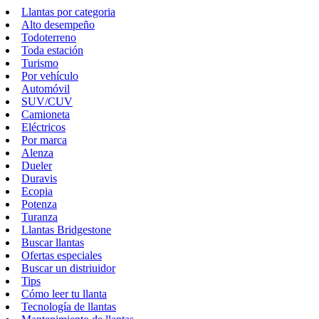
Llantas por categoria
Alto desempeño
Todoterreno
Toda estación
Turismo
Por vehículo
Automóvil
SUV/CUV
Camioneta
Eléctricos
Por marca
Alenza
Dueler
Duravis
Ecopia
Potenza
Turanza
Llantas Bridgestone
Buscar llantas
Ofertas especiales
Buscar un distriuidor
Tips
Cómo leer tu llanta
Tecnología de llantas