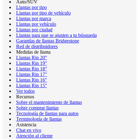
Auto/SUV
Llantas por tipo
Llantas por tipo de vehículo
Llantas por marca
Llantas por vehículo
Llantas por ciudad
Llantas para que se ajusten a tu búsqueda
Garantías de llantas Bridgestone
Red de distribuidores
Medidas de llanta
Llantas Rin 20"
Llantas Rin 19"
Llantas Rin 18"
Llantas Rin 17"
Llantas Rin 16"
Llantas Rin 15"
Ver todos
Recursos
Sobre el mantenimiento de llantas
Sobre comprar llantas
Tecnología de llantas para autos
Terminología de llantas
Asistencia
Chat en vivo
Atención al cliente