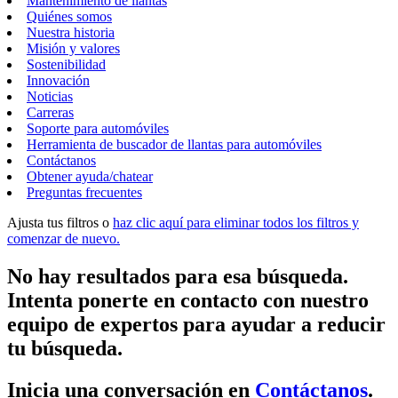
Mantenimiento de llantas
Quiénes somos
Nuestra historia
Misión y valores
Sostenibilidad
Innovación
Noticias
Carreras
Soporte para automóviles
Herramienta de buscador de llantas para automóviles
Contáctanos
Obtener ayuda/chatear
Preguntas frecuentes
Ajusta tus filtros o
haz clic aquí para eliminar todos los filtros y
comenzar de nuevo.
No hay resultados para esa búsqueda.
Intenta ponerte en contacto con nuestro
equipo de expertos para ayudar a reducir
tu búsqueda.
Inicia una conversación en
Contáctanos
.