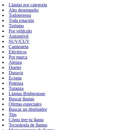
Llantas por categoria
Alto desempeño
Todoterreno
Toda estación
Turismo
Por vehículo
Automóvil
SUV/CUV
Camioneta
Eléctricos
Por marca
Alenza
Dueler
Duravis
Ecopia
Potenza
Turanza
Llantas Bridgestone
Buscar llantas
Ofertas especiales
Buscar un distriuidor
Tips
Cómo leer tu llanta
Tecnología de llantas