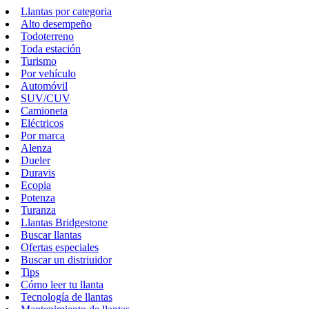
Llantas por categoria
Alto desempeño
Todoterreno
Toda estación
Turismo
Por vehículo
Automóvil
SUV/CUV
Camioneta
Eléctricos
Por marca
Alenza
Dueler
Duravis
Ecopia
Potenza
Turanza
Llantas Bridgestone
Buscar llantas
Ofertas especiales
Buscar un distriuidor
Tips
Cómo leer tu llanta
Tecnología de llantas