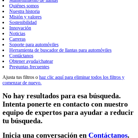
Mantenimiento de llantas
Quiénes somos
Nuestra historia
Misión y valores
Sostenibilidad
Innovación
Noticias
Carreras
Soporte para automóviles
Herramienta de buscador de llantas para automóviles
Contáctanos
Obtener ayuda/chatear
Preguntas frecuentes
Ajusta tus filtros o
haz clic aquí para eliminar todos los filtros y
comenzar de nuevo.
No hay resultados para esa búsqueda.
Intenta ponerte en contacto con nuestro
equipo de expertos para ayudar a reducir
tu búsqueda.
Inicia una conversación en
Contáctanos
.