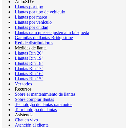
Auto/SUV
Llantas por tipo
Llantas por tipo de vehículo
Llantas por marca
Llantas por vehículo
Llantas por ciudad
Llantas para que se ajusten a tu búsqueda
Garantías de llantas Bridgestone
Red de distribuidores
Medidas de llanta
Llantas Rin 20"
Llantas Rin 19"
Llantas Rin 18"
Llantas Rin 17"
Llantas Rin 16"
Llantas Rin 15"
Ver todos
Recursos
Sobre el mantenimiento de llantas
Sobre comprar llantas
Tecnología de llantas para autos
Terminología de llantas
Asistencia
Chat en vivo
Atención al cliente