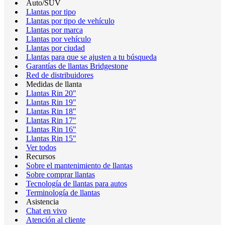
Auto/SUV
Llantas por tipo
Llantas por tipo de vehículo
Llantas por marca
Llantas por vehículo
Llantas por ciudad
Llantas para que se ajusten a tu búsqueda
Garantías de llantas Bridgestone
Red de distribuidores
Medidas de llanta
Llantas Rin 20"
Llantas Rin 19"
Llantas Rin 18"
Llantas Rin 17"
Llantas Rin 16"
Llantas Rin 15"
Ver todos
Recursos
Sobre el mantenimiento de llantas
Sobre comprar llantas
Tecnología de llantas para autos
Terminología de llantas
Asistencia
Chat en vivo
Atención al cliente