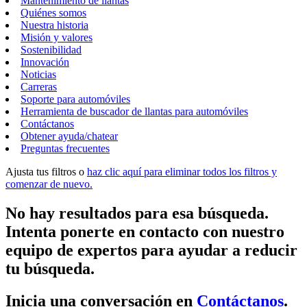
Mantenimiento de llantas
Quiénes somos
Nuestra historia
Misión y valores
Sostenibilidad
Innovación
Noticias
Carreras
Soporte para automóviles
Herramienta de buscador de llantas para automóviles
Contáctanos
Obtener ayuda/chatear
Preguntas frecuentes
Ajusta tus filtros o
haz clic aquí para eliminar todos los filtros y
comenzar de nuevo.
No hay resultados para esa búsqueda.
Intenta ponerte en contacto con nuestro
equipo de expertos para ayudar a reducir
tu búsqueda.
Inicia una conversación en
Contáctanos
.