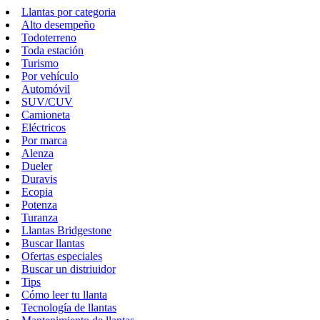
Llantas por categoria
Alto desempeño
Todoterreno
Toda estación
Turismo
Por vehículo
Automóvil
SUV/CUV
Camioneta
Eléctricos
Por marca
Alenza
Dueler
Duravis
Ecopia
Potenza
Turanza
Llantas Bridgestone
Buscar llantas
Ofertas especiales
Buscar un distriuidor
Tips
Cómo leer tu llanta
Tecnología de llantas