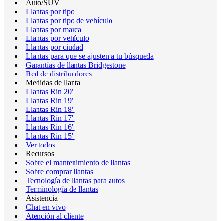
Auto/SUV
Llantas por tipo
Llantas por tipo de vehículo
Llantas por marca
Llantas por vehículo
Llantas por ciudad
Llantas para que se ajusten a tu búsqueda
Garantías de llantas Bridgestone
Red de distribuidores
Medidas de llanta
Llantas Rin 20"
Llantas Rin 19"
Llantas Rin 18"
Llantas Rin 17"
Llantas Rin 16"
Llantas Rin 15"
Ver todos
Recursos
Sobre el mantenimiento de llantas
Sobre comprar llantas
Tecnología de llantas para autos
Terminología de llantas
Asistencia
Chat en vivo
Atención al cliente