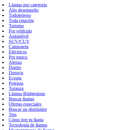
Llantas por categoria
Alto desempeño
Todoterreno
Toda estación
Turismo
Por vehículo
Automóvil
SUV/CUV
Camioneta
Eléctricos
Por marca
Alenza
Dueler
Duravis
Ecopia
Potenza
Turanza
Llantas Bridgestone
Buscar llantas
Ofertas especiales
Buscar un distriuidor
Tips
Cómo leer tu llanta
Tecnología de llantas