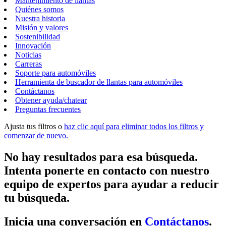
Mantenimiento de llantas
Quiénes somos
Nuestra historia
Misión y valores
Sostenibilidad
Innovación
Noticias
Carreras
Soporte para automóviles
Herramienta de buscador de llantas para automóviles
Contáctanos
Obtener ayuda/chatear
Preguntas frecuentes
Ajusta tus filtros o
haz clic aquí para eliminar todos los filtros y
comenzar de nuevo.
No hay resultados para esa búsqueda.
Intenta ponerte en contacto con nuestro
equipo de expertos para ayudar a reducir
tu búsqueda.
Inicia una conversación en
Contáctanos
.