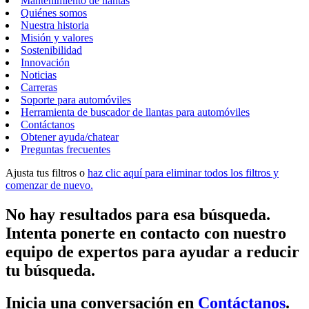
Mantenimiento de llantas
Quiénes somos
Nuestra historia
Misión y valores
Sostenibilidad
Innovación
Noticias
Carreras
Soporte para automóviles
Herramienta de buscador de llantas para automóviles
Contáctanos
Obtener ayuda/chatear
Preguntas frecuentes
Ajusta tus filtros o
haz clic aquí para eliminar todos los filtros y
comenzar de nuevo.
No hay resultados para esa búsqueda.
Intenta ponerte en contacto con nuestro
equipo de expertos para ayudar a reducir
tu búsqueda.
Inicia una conversación en
Contáctanos
.