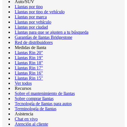
Auto/SUV
Llantas por tipo
Llantas por tipo de vehículo
Llantas por marca
Llantas por vehículo
Llantas por ciudad
Llantas para que se ajusten a tu búsqueda
Garantías de llantas Bridgestone
Red de distribuidores
Medidas de llanta
Llantas Rin 20"
Llantas Rin 19"
Llantas Rin 18"
Llantas Rin 17"
Llantas Rin 16"
Llantas Rin 15"
Ver todos
Recursos
Sobre el mantenimiento de llantas
Sobre comprar llantas
Tecnología de llantas para autos
Terminología de llantas
Asistencia
Chat en vivo
Atención al cliente