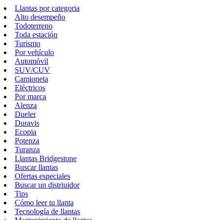
Llantas por categoria
Alto desempeño
Todoterreno
Toda estación
Turismo
Por vehículo
Automóvil
SUV/CUV
Camioneta
Eléctricos
Por marca
Alenza
Dueler
Duravis
Ecopia
Potenza
Turanza
Llantas Bridgestone
Buscar llantas
Ofertas especiales
Buscar un distriuidor
Tips
Cómo leer tu llanta
Tecnología de llantas