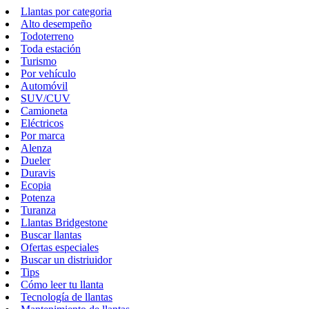
Llantas por categoria
Alto desempeño
Todoterreno
Toda estación
Turismo
Por vehículo
Automóvil
SUV/CUV
Camioneta
Eléctricos
Por marca
Alenza
Dueler
Duravis
Ecopia
Potenza
Turanza
Llantas Bridgestone
Buscar llantas
Ofertas especiales
Buscar un distriuidor
Tips
Cómo leer tu llanta
Tecnología de llantas