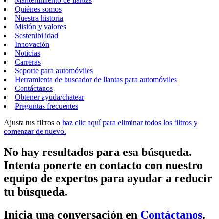
Mantenimiento de llantas
Quiénes somos
Nuestra historia
Misión y valores
Sostenibilidad
Innovación
Noticias
Carreras
Soporte para automóviles
Herramienta de buscador de llantas para automóviles
Contáctanos
Obtener ayuda/chatear
Preguntas frecuentes
Ajusta tus filtros o
haz clic aquí para eliminar todos los filtros y
comenzar de nuevo.
No hay resultados para esa búsqueda.
Intenta ponerte en contacto con nuestro
equipo de expertos para ayudar a reducir
tu búsqueda.
Inicia una conversación en
Contáctanos
.