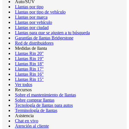
Auto/SUV
Llantas por tipo
Llantas por tipo de vehículo
Llantas por marca
Llantas por vehículo
Llantas por ciudad
Llantas para que se ajusten a tu búsqueda
Garantías de llantas Bridgestone
Red de distribuidores
Medidas de llanta
Llantas Rin 20"
Llantas Rin 19"
Llantas Rin 18"
Llantas Rin 17"
Llantas Rin 16"
Llantas Rin 15"
Ver todos
Recursos
Sobre el mantenimiento de llantas
Sobre comprar llantas
Tecnología de llantas para autos
Terminología de llantas
Asistencia
Chat en vivo
Atención al cliente