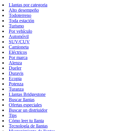
Llantas por categoria
Alto desempeño
Todoterreno
Toda estación
Turismo
Por vehículo
Automóvil
SUV/CUV
Camioneta
Eléctricos
Por marca
Alenza
Dueler
Duravis
Ecopia
Potenza
Turanza
Llantas Bridgestone
Buscar llantas
Ofertas especiales
Buscar un distriuidor
Tips
Cómo leer tu llanta
Tecnología de llantas