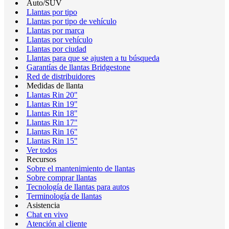
Auto/SUV
Llantas por tipo
Llantas por tipo de vehículo
Llantas por marca
Llantas por vehículo
Llantas por ciudad
Llantas para que se ajusten a tu búsqueda
Garantías de llantas Bridgestone
Red de distribuidores
Medidas de llanta
Llantas Rin 20"
Llantas Rin 19"
Llantas Rin 18"
Llantas Rin 17"
Llantas Rin 16"
Llantas Rin 15"
Ver todos
Recursos
Sobre el mantenimiento de llantas
Sobre comprar llantas
Tecnología de llantas para autos
Terminología de llantas
Asistencia
Chat en vivo
Atención al cliente