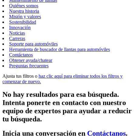
Mantenimiento de llantas
Quiénes somos
Nuestra historia
Misión y valores
Sostenibilidad
Innovación
Noticias
Carreras
Soporte para automóviles
Herramienta de buscador de llantas para automóviles
Contáctanos
Obtener ayuda/chatear
Preguntas frecuentes
Ajusta tus filtros o
haz clic aquí para eliminar todos los filtros y
comenzar de nuevo.
No hay resultados para esa búsqueda.
Intenta ponerte en contacto con nuestro
equipo de expertos para ayudar a reducir
tu búsqueda.
Inicia una conversación en
Contáctanos
.