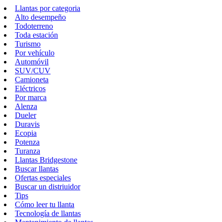
Llantas por categoria
Alto desempeño
Todoterreno
Toda estación
Turismo
Por vehículo
Automóvil
SUV/CUV
Camioneta
Eléctricos
Por marca
Alenza
Dueler
Duravis
Ecopia
Potenza
Turanza
Llantas Bridgestone
Buscar llantas
Ofertas especiales
Buscar un distriuidor
Tips
Cómo leer tu llanta
Tecnología de llantas