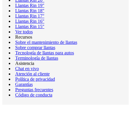
Llantas Rin 20"
Llantas Rin 19"
Llantas Rin 18"
Llantas Rin 17"
Llantas Rin 16"
Llantas Rin 15"
Ver todos
Recursos
Sobre el mantenimiento de llantas
Sobre comprar llantas
Tecnología de llantas para autos
Terminología de llantas
Asistencia
Chat en vivo
Atención al cliente
Política de privacidad
Garantías
Preguntas frecuentes
Código de conducta