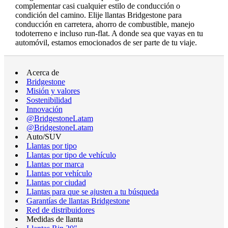
complementar casi cualquier estilo de conducción o
condición del camino. Elije llantas Bridgestone para
conducción en carretera, ahorro de combustible, manejo
todoterreno e incluso run-flat. A donde sea que vayas en tu
automóvil, estamos emocionados de ser parte de tu viaje.
Acerca de
Bridgestone
Misión y valores
Sostenibilidad
Innovación
@BridgestoneLatam
@BridgestoneLatam
Auto/SUV
Llantas por tipo
Llantas por tipo de vehículo
Llantas por marca
Llantas por vehículo
Llantas por ciudad
Llantas para que se ajusten a tu búsqueda
Garantías de llantas Bridgestone
Red de distribuidores
Medidas de llanta