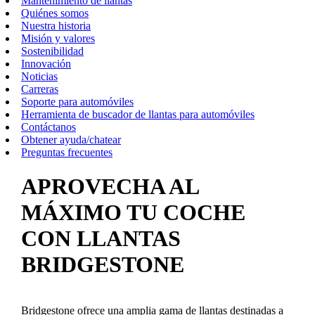
Mantenimiento de llantas
Quiénes somos
Nuestra historia
Misión y valores
Sostenibilidad
Innovación
Noticias
Carreras
Soporte para automóviles
Herramienta de buscador de llantas para automóviles
Contáctanos
Obtener ayuda/chatear
Preguntas frecuentes
APROVECHA AL
MÁXIMO TU COCHE
CON LLANTAS
BRIDGESTONE
Bridgestone ofrece una amplia gama de llantas destinadas a