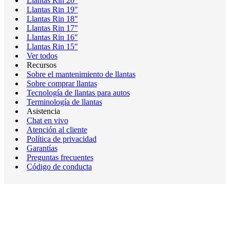
Llantas Rin 20"
Llantas Rin 19"
Llantas Rin 18"
Llantas Rin 17"
Llantas Rin 16"
Llantas Rin 15"
Ver todos
Recursos
Sobre el mantenimiento de llantas
Sobre comprar llantas
Tecnología de llantas para autos
Terminología de llantas
Asistencia
Chat en vivo
Atención al cliente
Política de privacidad
Garantías
Preguntas frecuentes
Código de conducta