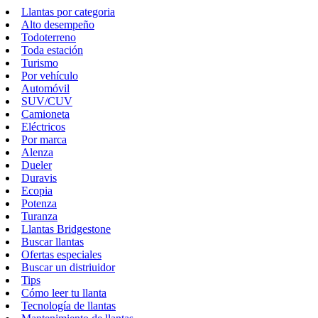
Llantas por categoria
Alto desempeño
Todoterreno
Toda estación
Turismo
Por vehículo
Automóvil
SUV/CUV
Camioneta
Eléctricos
Por marca
Alenza
Dueler
Duravis
Ecopia
Potenza
Turanza
Llantas Bridgestone
Buscar llantas
Ofertas especiales
Buscar un distriuidor
Tips
Cómo leer tu llanta
Tecnología de llantas