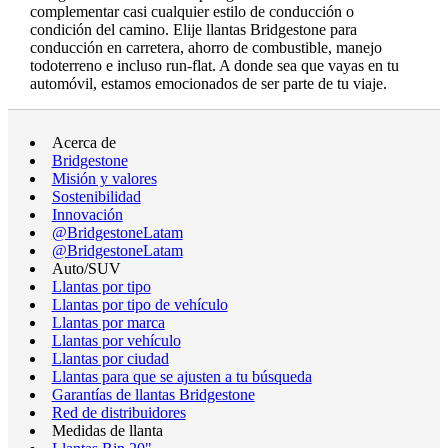
complementar casi cualquier estilo de conducción o
condición del camino. Elije llantas Bridgestone para
conducción en carretera, ahorro de combustible, manejo
todoterreno e incluso run-flat. A donde sea que vayas en tu
automóvil, estamos emocionados de ser parte de tu viaje.
Acerca de
Bridgestone
Misión y valores
Sostenibilidad
Innovación
@BridgestoneLatam
@BridgestoneLatam
Auto/SUV
Llantas por tipo
Llantas por tipo de vehículo
Llantas por marca
Llantas por vehículo
Llantas por ciudad
Llantas para que se ajusten a tu búsqueda
Garantías de llantas Bridgestone
Red de distribuidores
Medidas de llanta