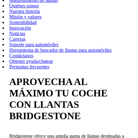
Mantenimiento de llantas
Quiénes somos
Nuestra historia
Misión y valores
Sostenibilidad
Innovación
Noticias
Carreras
Soporte para automóviles
Herramienta de buscador de llantas para automóviles
Contáctanos
Obtener ayuda/chatear
Preguntas frecuentes
APROVECHA AL
MÁXIMO TU COCHE
CON LLANTAS
BRIDGESTONE
Bridgestone ofrece una amplia gama de llantas destinadas a