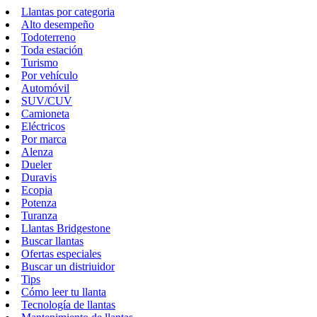
Llantas por categoria
Alto desempeño
Todoterreno
Toda estación
Turismo
Por vehículo
Automóvil
SUV/CUV
Camioneta
Eléctricos
Por marca
Alenza
Dueler
Duravis
Ecopia
Potenza
Turanza
Llantas Bridgestone
Buscar llantas
Ofertas especiales
Buscar un distriuidor
Tips
Cómo leer tu llanta
Tecnología de llantas