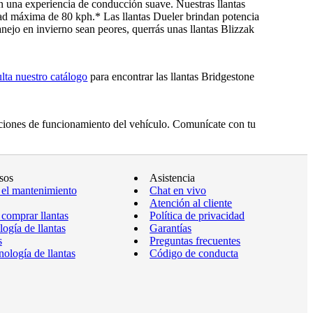
 una experiencia de conducción suave. Nuestras llantas
d máxima de 80 kph.* Las llantas Dueler brindan potencia
nejo en invierno sean peores, querrás unas llantas Blizzak
lta nuestro catálogo
para encontrar las llantas Bridgestone
diciones de funcionamiento del vehículo. Comunícate con tu
sos
Asistencia
 el mantenimiento
Chat en vivo
Atención al cliente
comprar llantas
Política de privacidad
ogía de llantas
Garantías
s
Preguntas frecuentes
ología de llantas
Código de conducta