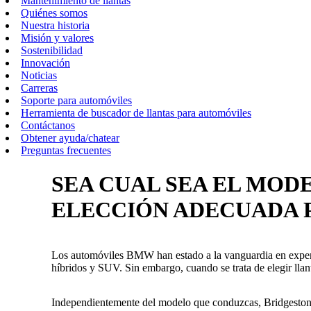
Mantenimiento de llantas
Quiénes somos
Nuestra historia
Misión y valores
Sostenibilidad
Innovación
Noticias
Carreras
Soporte para automóviles
Herramienta de buscador de llantas para automóviles
Contáctanos
Obtener ayuda/chatear
Preguntas frecuentes
SEA CUAL SEA EL MOD
ELECCIÓN ADECUADA 
Los automóviles BMW han estado a la vanguardia en experie
híbridos y SUV. Sin embargo, cuando se trata de elegir lla
Independientemente del modelo que conduzcas, Bridgestone e