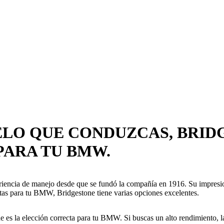
ELO QUE CONDUZCAS, BRID
PARA TU BMW.
ncia de manejo desde que se fundó la compañía en 1916. Su impresiona
ntas para tu BMW, Bridgestone tiene varias opciones excelentes.
s la elección correcta para tu BMW. Si buscas un alto rendimiento, las