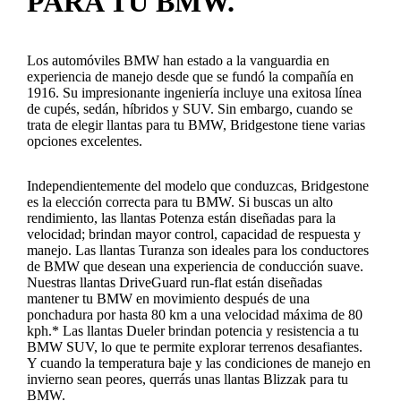
PARA TU BMW.
Los automóviles BMW han estado a la vanguardia en
experiencia de manejo desde que se fundó la compañía en
1916. Su impresionante ingeniería incluye una exitosa línea
de cupés, sedán, híbridos y SUV. Sin embargo, cuando se
trata de elegir llantas para tu BMW, Bridgestone tiene varias
opciones excelentes.
Independientemente del modelo que conduzcas, Bridgestone
es la elección correcta para tu BMW. Si buscas un alto
rendimiento, las llantas Potenza están diseñadas para la
velocidad; brindan mayor control, capacidad de respuesta y
manejo. Las llantas Turanza son ideales para los conductores
de BMW que desean una experiencia de conducción suave.
Nuestras llantas DriveGuard run-flat están diseñadas
mantener tu BMW en movimiento después de una
ponchadura por hasta 80 km a una velocidad máxima de 80
kph.* Las llantas Dueler brindan potencia y resistencia a tu
BMW SUV, lo que te permite explorar terrenos desafiantes.
Y cuando la temperatura baje y las condiciones de manejo en
invierno sean peores, querrás unas llantas Blizzak para tu
BMW.