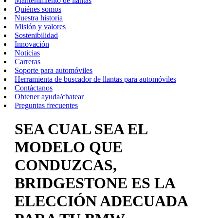
Mantenimiento de llantas
Quiénes somos
Nuestra historia
Misión y valores
Sostenibilidad
Innovación
Noticias
Carreras
Soporte para automóviles
Herramienta de buscador de llantas para automóviles
Contáctanos
Obtener ayuda/chatear
Preguntas frecuentes
SEA CUAL SEA EL
MODELO QUE
CONDUZCAS,
BRIDGESTONE ES LA
ELECCIÓN ADECUADA