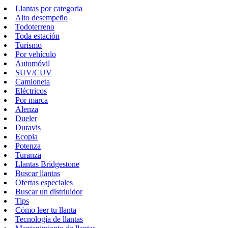
Llantas por categoria
Alto desempeño
Todoterreno
Toda estación
Turismo
Por vehículo
Automóvil
SUV/CUV
Camioneta
Eléctricos
Por marca
Alenza
Dueler
Duravis
Ecopia
Potenza
Turanza
Llantas Bridgestone
Buscar llantas
Ofertas especiales
Buscar un distriuidor
Tips
Cómo leer tu llanta
Tecnología de llantas