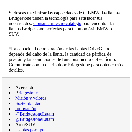
Si deseas maximizar las capacidades de tu BMW, las llantas
Bridgestone tienen la tecnología para satisfacer tus
necesidades.
Consulta nuestro catálogo
para encontrar las
llantas Bridgestone perfectas para tu automóvil BMW o
SUV.
*La capacidad de reparación de las llantas DriveGuard
depende del daño de la llanta, la cantidad de pérdida de
presión y las condiciones de funcionamiento del vehículo.
Comunícate con tu distribuidor Bridgestone para obtener más
detalles.
Acerca de
Bridgestone
Misión y valores
Sostenibilidad
Innovación
@BridgestoneLatam
@BridgestoneLatam
Auto/SUV
Llantas por tipo