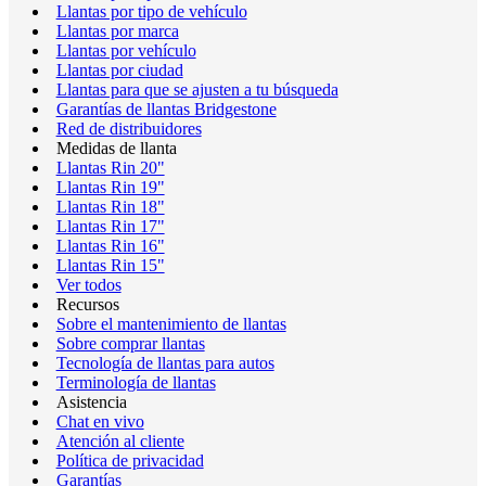
Llantas por tipo de vehículo
Llantas por marca
Llantas por vehículo
Llantas por ciudad
Llantas para que se ajusten a tu búsqueda
Garantías de llantas Bridgestone
Red de distribuidores
Medidas de llanta
Llantas Rin 20"
Llantas Rin 19"
Llantas Rin 18"
Llantas Rin 17"
Llantas Rin 16"
Llantas Rin 15"
Ver todos
Recursos
Sobre el mantenimiento de llantas
Sobre comprar llantas
Tecnología de llantas para autos
Terminología de llantas
Asistencia
Chat en vivo
Atención al cliente
Política de privacidad
Garantías