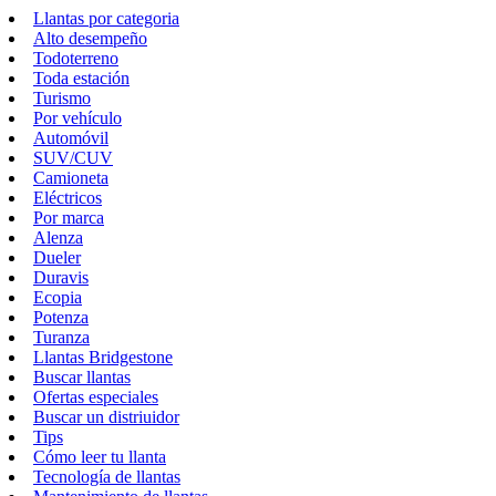
Llantas por categoria
Alto desempeño
Todoterreno
Toda estación
Turismo
Por vehículo
Automóvil
SUV/CUV
Camioneta
Eléctricos
Por marca
Alenza
Dueler
Duravis
Ecopia
Potenza
Turanza
Llantas Bridgestone
Buscar llantas
Ofertas especiales
Buscar un distriuidor
Tips
Cómo leer tu llanta
Tecnología de llantas