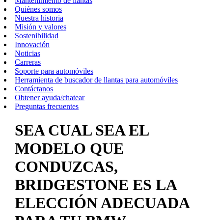
Mantenimiento de llantas
Quiénes somos
Nuestra historia
Misión y valores
Sostenibilidad
Innovación
Noticias
Carreras
Soporte para automóviles
Herramienta de buscador de llantas para automóviles
Contáctanos
Obtener ayuda/chatear
Preguntas frecuentes
SEA CUAL SEA EL
MODELO QUE
CONDUZCAS,
BRIDGESTONE ES LA
ELECCIÓN ADECUADA