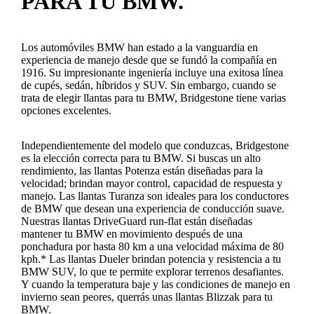
PARA TU BMW.
Los automóviles BMW han estado a la vanguardia en
experiencia de manejo desde que se fundó la compañía en
1916. Su impresionante ingeniería incluye una exitosa línea
de cupés, sedán, híbridos y SUV. Sin embargo, cuando se
trata de elegir llantas para tu BMW, Bridgestone tiene varias
opciones excelentes.
Independientemente del modelo que conduzcas, Bridgestone
es la elección correcta para tu BMW. Si buscas un alto
rendimiento, las llantas Potenza están diseñadas para la
velocidad; brindan mayor control, capacidad de respuesta y
manejo. Las llantas Turanza son ideales para los conductores
de BMW que desean una experiencia de conducción suave.
Nuestras llantas DriveGuard run-flat están diseñadas
mantener tu BMW en movimiento después de una
ponchadura por hasta 80 km a una velocidad máxima de 80
kph.* Las llantas Dueler brindan potencia y resistencia a tu
BMW SUV, lo que te permite explorar terrenos desafiantes.
Y cuando la temperatura baje y las condiciones de manejo en
invierno sean peores, querrás unas llantas Blizzak para tu
BMW.