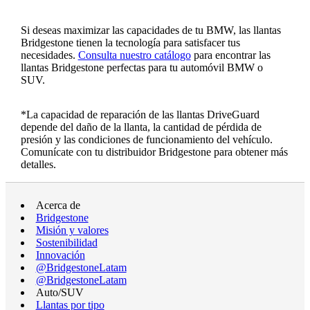
Si deseas maximizar las capacidades de tu BMW, las llantas
Bridgestone tienen la tecnología para satisfacer tus
necesidades.
Consulta nuestro catálogo
para encontrar las
llantas Bridgestone perfectas para tu automóvil BMW o
SUV.
*La capacidad de reparación de las llantas DriveGuard
depende del daño de la llanta, la cantidad de pérdida de
presión y las condiciones de funcionamiento del vehículo.
Comunícate con tu distribuidor Bridgestone para obtener más
detalles.
Acerca de
Bridgestone
Misión y valores
Sostenibilidad
Innovación
@BridgestoneLatam
@BridgestoneLatam
Auto/SUV
Llantas por tipo