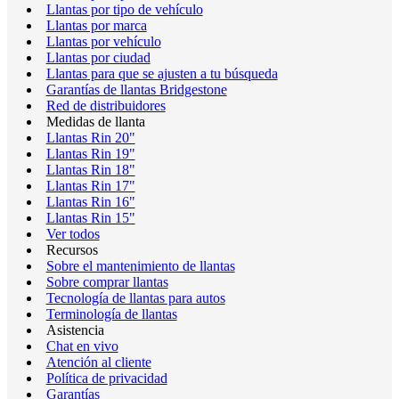
Llantas por tipo de vehículo
Llantas por marca
Llantas por vehículo
Llantas por ciudad
Llantas para que se ajusten a tu búsqueda
Garantías de llantas Bridgestone
Red de distribuidores
Medidas de llanta
Llantas Rin 20"
Llantas Rin 19"
Llantas Rin 18"
Llantas Rin 17"
Llantas Rin 16"
Llantas Rin 15"
Ver todos
Recursos
Sobre el mantenimiento de llantas
Sobre comprar llantas
Tecnología de llantas para autos
Terminología de llantas
Asistencia
Chat en vivo
Atención al cliente
Política de privacidad
Garantías