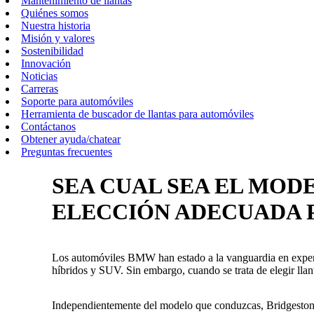
Mantenimiento de llantas
Quiénes somos
Nuestra historia
Misión y valores
Sostenibilidad
Innovación
Noticias
Carreras
Soporte para automóviles
Herramienta de buscador de llantas para automóviles
Contáctanos
Obtener ayuda/chatear
Preguntas frecuentes
SEA CUAL SEA EL MOD
ELECCIÓN ADECUADA 
Los automóviles BMW han estado a la vanguardia en experie
híbridos y SUV. Sin embargo, cuando se trata de elegir lla
Independientemente del modelo que conduzcas, Bridgestone e