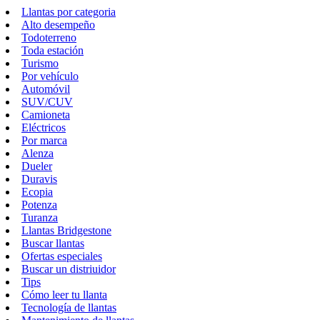
Llantas por categoria
Alto desempeño
Todoterreno
Toda estación
Turismo
Por vehículo
Automóvil
SUV/CUV
Camioneta
Eléctricos
Por marca
Alenza
Dueler
Duravis
Ecopia
Potenza
Turanza
Llantas Bridgestone
Buscar llantas
Ofertas especiales
Buscar un distriuidor
Tips
Cómo leer tu llanta
Tecnología de llantas