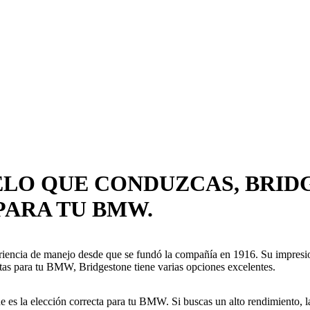
ELO QUE CONDUZCAS, BRID
PARA TU BMW.
ncia de manejo desde que se fundó la compañía en 1916. Su impresiona
ntas para tu BMW, Bridgestone tiene varias opciones excelentes.
s la elección correcta para tu BMW. Si buscas un alto rendimiento, las