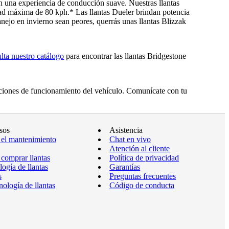
 una experiencia de conducción suave. Nuestras llantas
d máxima de 80 kph.* Las llantas Dueler brindan potencia
nejo en invierno sean peores, querrás unas llantas Blizzak
lta nuestro catálogo
para encontrar las llantas Bridgestone
diciones de funcionamiento del vehículo. Comunícate con tu
sos
Asistencia
 el mantenimiento
Chat en vivo
Atención al cliente
comprar llantas
Política de privacidad
ogía de llantas
Garantías
s
Preguntas frecuentes
ología de llantas
Código de conducta