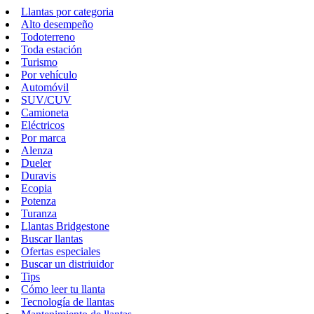
Llantas por categoria
Alto desempeño
Todoterreno
Toda estación
Turismo
Por vehículo
Automóvil
SUV/CUV
Camioneta
Eléctricos
Por marca
Alenza
Dueler
Duravis
Ecopia
Potenza
Turanza
Llantas Bridgestone
Buscar llantas
Ofertas especiales
Buscar un distriuidor
Tips
Cómo leer tu llanta
Tecnología de llantas