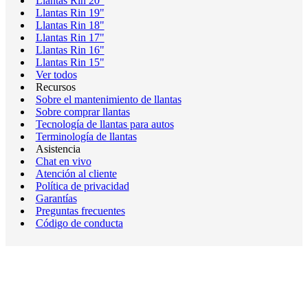
Llantas Rin 20"
Llantas Rin 19"
Llantas Rin 18"
Llantas Rin 17"
Llantas Rin 16"
Llantas Rin 15"
Ver todos
Recursos
Sobre el mantenimiento de llantas
Sobre comprar llantas
Tecnología de llantas para autos
Terminología de llantas
Asistencia
Chat en vivo
Atención al cliente
Política de privacidad
Garantías
Preguntas frecuentes
Código de conducta