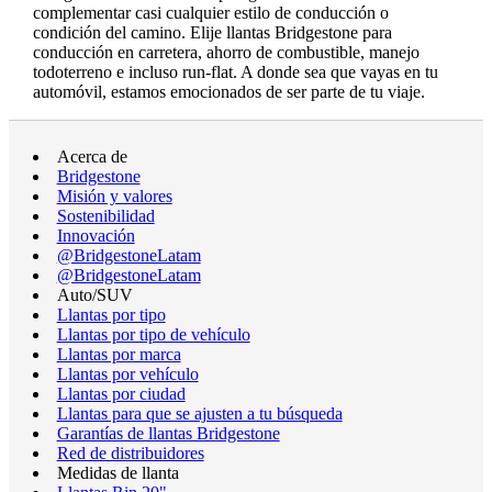
complementar casi cualquier estilo de conducción o
condición del camino. Elije llantas Bridgestone para
conducción en carretera, ahorro de combustible, manejo
todoterreno e incluso run-flat. A donde sea que vayas en tu
automóvil, estamos emocionados de ser parte de tu viaje.
Acerca de
Bridgestone
Misión y valores
Sostenibilidad
Innovación
@BridgestoneLatam
@BridgestoneLatam
Auto/SUV
Llantas por tipo
Llantas por tipo de vehículo
Llantas por marca
Llantas por vehículo
Llantas por ciudad
Llantas para que se ajusten a tu búsqueda
Garantías de llantas Bridgestone
Red de distribuidores
Medidas de llanta