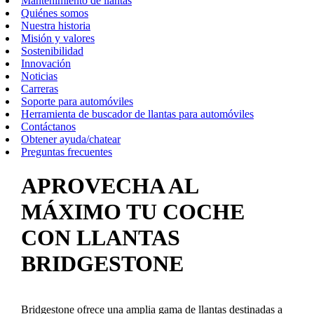
Mantenimiento de llantas
Quiénes somos
Nuestra historia
Misión y valores
Sostenibilidad
Innovación
Noticias
Carreras
Soporte para automóviles
Herramienta de buscador de llantas para automóviles
Contáctanos
Obtener ayuda/chatear
Preguntas frecuentes
APROVECHA AL
MÁXIMO TU COCHE
CON LLANTAS
BRIDGESTONE
Bridgestone ofrece una amplia gama de llantas destinadas a