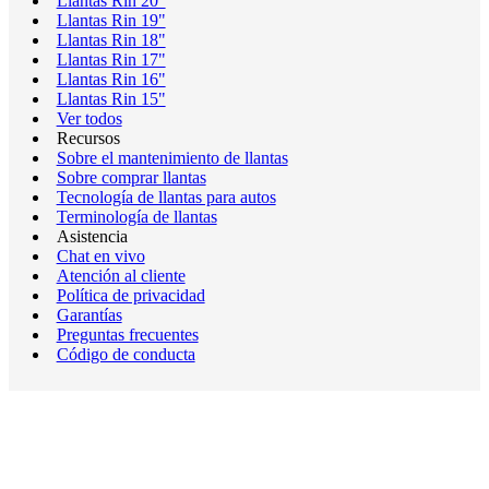
Llantas Rin 20"
Llantas Rin 19"
Llantas Rin 18"
Llantas Rin 17"
Llantas Rin 16"
Llantas Rin 15"
Ver todos
Recursos
Sobre el mantenimiento de llantas
Sobre comprar llantas
Tecnología de llantas para autos
Terminología de llantas
Asistencia
Chat en vivo
Atención al cliente
Política de privacidad
Garantías
Preguntas frecuentes
Código de conducta