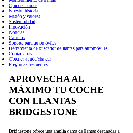
Mantenimiento de llantas
Quiénes somos
Nuestra historia
Misión y valores
Sostenibilidad
Innovación
Noticias
Carreras
Soporte para automóviles
Herramienta de buscador de llantas para automóviles
Contáctanos
Obtener ayuda/chatear
Preguntas frecuentes
APROVECHA AL
MÁXIMO TU COCHE
CON LLANTAS
BRIDGESTONE
Bridgestone ofrece una amplia gama de llantas destinadas a