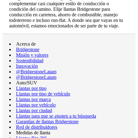
complementar casi cualquier estilo de conducción o
condición del camino. Elije llantas Bridgestone para
conducción en carretera, ahorro de combustible, manejo
todoterreno e incluso run-flat. A donde sea que vayas en tu
automóvil, estamos emocionados de ser parte de tu viaje.
Acerca de
Bridgestone
Misión y valores
Sostenibilidad
Innovación
@BridgestoneLatam
@BridgestoneLatam
Auto/SUV
Llantas por tipo
Llantas por tipo de vehículo
Llantas por marca
Llantas por vehículo
Llantas por ciudad
Llantas para que se ajusten a tu búsqueda
Garantías de llantas Bridgestone
Red de distribuidores
Medidas de llanta