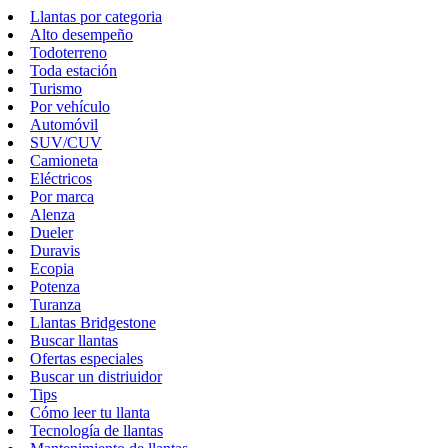
Llantas por categoria
Alto desempeño
Todoterreno
Toda estación
Turismo
Por vehículo
Automóvil
SUV/CUV
Camioneta
Eléctricos
Por marca
Alenza
Dueler
Duravis
Ecopia
Potenza
Turanza
Llantas Bridgestone
Buscar llantas
Ofertas especiales
Buscar un distriuidor
Tips
Cómo leer tu llanta
Tecnología de llantas