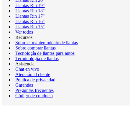
Llantas Rin 20"
Llantas Rin 19"
Llantas Rin 18"
Llantas Rin 17"
Llantas Rin 16"
Llantas Rin 15"
Ver todos
Recursos
Sobre el mantenimiento de llantas
Sobre comprar llantas
Tecnología de llantas para autos
Terminología de llantas
Asistencia
Chat en vivo
Atención al cliente
Política de privacidad
Garantías
Preguntas frecuentes
Código de conducta