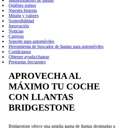
Mantenimiento de llantas
Quiénes somos
Nuestra historia
Misión y valores
Sostenibilidad
Innovación
Noticias
Carreras
Soporte para automóviles
Herramienta de buscador de llantas para automóviles
Contáctanos
Obtener ayuda/chatear
Preguntas frecuentes
APROVECHA AL
MÁXIMO TU COCHE
CON LLANTAS
BRIDGESTONE
Bridgestone ofrece una amplia gama de llantas destinadas a