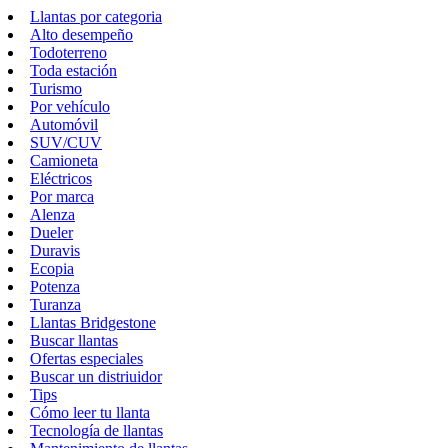
Llantas por categoria
Alto desempeño
Todoterreno
Toda estación
Turismo
Por vehículo
Automóvil
SUV/CUV
Camioneta
Eléctricos
Por marca
Alenza
Dueler
Duravis
Ecopia
Potenza
Turanza
Llantas Bridgestone
Buscar llantas
Ofertas especiales
Buscar un distriuidor
Tips
Cómo leer tu llanta
Tecnología de llantas