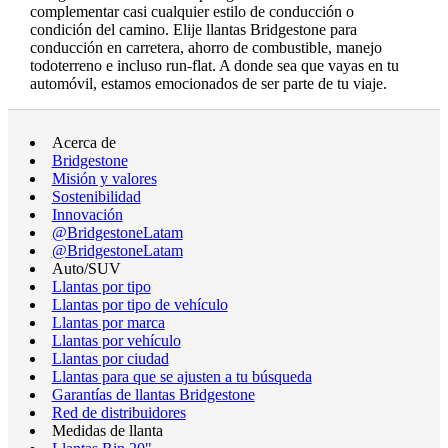
complementar casi cualquier estilo de conducción o
condición del camino. Elije llantas Bridgestone para
conducción en carretera, ahorro de combustible, manejo
todoterreno e incluso run-flat. A donde sea que vayas en tu
automóvil, estamos emocionados de ser parte de tu viaje.
Acerca de
Bridgestone
Misión y valores
Sostenibilidad
Innovación
@BridgestoneLatam
@BridgestoneLatam
Auto/SUV
Llantas por tipo
Llantas por tipo de vehículo
Llantas por marca
Llantas por vehículo
Llantas por ciudad
Llantas para que se ajusten a tu búsqueda
Garantías de llantas Bridgestone
Red de distribuidores
Medidas de llanta