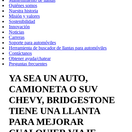
Mantenimiento de llantas
Quiénes somos
Nuestra historia
Misión y valores
Sostenibilidad
Innovación
Noticias
Carreras
Soporte para automóviles
Herramienta de buscador de llantas para automóviles
Contáctanos
Obtener ayuda/chatear
Preguntas frecuentes
YA SEA UN AUTO,
CAMIONETA O SUV
CHEVY, BRIDGESTONE
TIENE UNA LLANTA
PARA MEJORAR