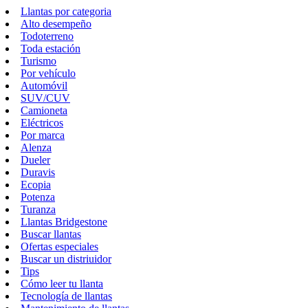
Llantas por categoria
Alto desempeño
Todoterreno
Toda estación
Turismo
Por vehículo
Automóvil
SUV/CUV
Camioneta
Eléctricos
Por marca
Alenza
Dueler
Duravis
Ecopia
Potenza
Turanza
Llantas Bridgestone
Buscar llantas
Ofertas especiales
Buscar un distriuidor
Tips
Cómo leer tu llanta
Tecnología de llantas