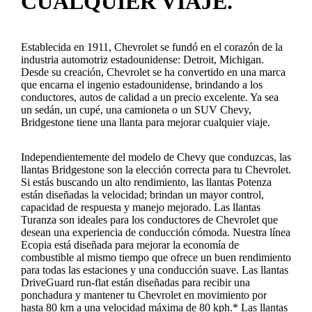
CUALQUIER VIAJE.
Establecida en 1911, Chevrolet se fundó en el corazón de la
industria automotriz estadounidense: Detroit, Michigan.
Desde su creación, Chevrolet se ha convertido en una marca
que encarna el ingenio estadounidense, brindando a los
conductores, autos de calidad a un precio excelente. Ya sea
un sedán, un cupé, una camioneta o un SUV Chevy,
Bridgestone tiene una llanta para mejorar cualquier viaje.
Independientemente del modelo de Chevy que conduzcas, las
llantas Bridgestone son la elección correcta para tu Chevrolet.
Si estás buscando un alto rendimiento, las llantas Potenza
están diseñadas la velocidad; brindan un mayor control,
capacidad de respuesta y manejo mejorado. Las llantas
Turanza son ideales para los conductores de Chevrolet que
desean una experiencia de conducción cómoda. Nuestra línea
Ecopia está diseñada para mejorar la economía de
combustible al mismo tiempo que ofrece un buen rendimiento
para todas las estaciones y una conducción suave. Las llantas
DriveGuard run-flat están diseñadas para recibir una
ponchadura y mantener tu Chevrolet en movimiento por
hasta 80 km a una velocidad máxima de 80 kph.* Las llantas