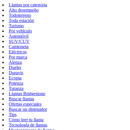
Llantas por categoria
Alto desempeño
Todoterreno
Toda estación
Turismo
Por vehículo
Automóvil
SUV/CUV
Camioneta
Eléctricos
Por marca
Alenza
Dueler
Duravis
Ecopia
Potenza
Turanza
Llantas Bridgestone
Buscar llantas
Ofertas especiales
Buscar un distriuidor
Tips
Cómo leer tu llanta
Tecnología de llantas