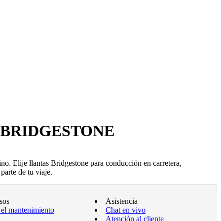
 BRIDGESTONE
o. Elije llantas Bridgestone para conducción en carretera,
arte de tu viaje.
sos
Asistencia
 el mantenimiento
Chat en vivo
Atención al cliente