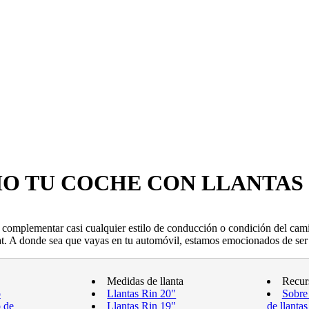
O TU COCHE CON LLANTAS
 complementar casi cualquier estilo de conducción o condición del camin
at. A donde sea que vayas en tu automóvil, estamos emocionados de ser p
Medidas de llanta
Recur
o
Llantas Rin 20"
Sobre
o de
Llantas Rin 19"
de llantas