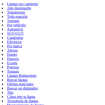
Llantas por categoria
Alto desempeño
Todoterreno
Toda estación
Turismo
Por vehículo
Automóvil
SUV/CUV
Camioneta
Eléctricos
Por marca
Alenza
Dueler
Duravis
Ecopia
Potenza
Turanza
Llantas Bridgestone
Buscar llantas
Ofertas especiales
Buscar un distriuidor
Tips
Cómo leer tu llanta
Tecnología de llantas