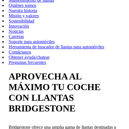
Mantenimiento de llantas
Quiénes somos
Nuestra historia
Misión y valores
Sostenibilidad
Innovación
Noticias
Carreras
Soporte para automóviles
Herramienta de buscador de llantas para automóviles
Contáctanos
Obtener ayuda/chatear
Preguntas frecuentes
APROVECHA AL
MÁXIMO TU COCHE
CON LLANTAS
BRIDGESTONE
Bridgestone ofrece una amplia gama de llantas destinadas a