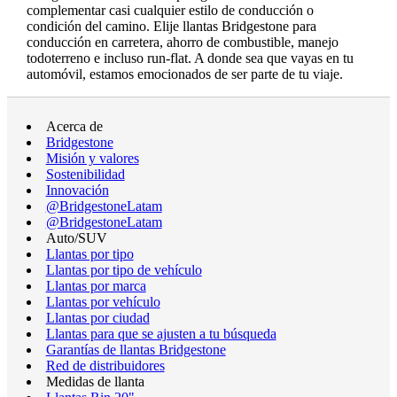
complementar casi cualquier estilo de conducción o
condición del camino. Elije llantas Bridgestone para
conducción en carretera, ahorro de combustible, manejo
todoterreno e incluso run-flat. A donde sea que vayas en tu
automóvil, estamos emocionados de ser parte de tu viaje.
Acerca de
Bridgestone
Misión y valores
Sostenibilidad
Innovación
@BridgestoneLatam
@BridgestoneLatam
Auto/SUV
Llantas por tipo
Llantas por tipo de vehículo
Llantas por marca
Llantas por vehículo
Llantas por ciudad
Llantas para que se ajusten a tu búsqueda
Garantías de llantas Bridgestone
Red de distribuidores
Medidas de llanta