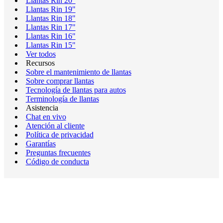
Llantas Rin 20"
Llantas Rin 19"
Llantas Rin 18"
Llantas Rin 17"
Llantas Rin 16"
Llantas Rin 15"
Ver todos
Recursos
Sobre el mantenimiento de llantas
Sobre comprar llantas
Tecnología de llantas para autos
Terminología de llantas
Asistencia
Chat en vivo
Atención al cliente
Política de privacidad
Garantías
Preguntas frecuentes
Código de conducta