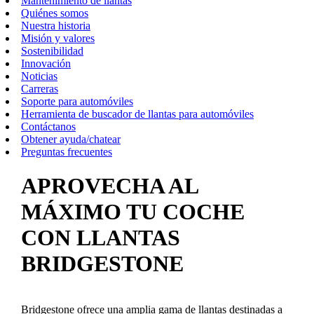
Mantenimiento de llantas
Quiénes somos
Nuestra historia
Misión y valores
Sostenibilidad
Innovación
Noticias
Carreras
Soporte para automóviles
Herramienta de buscador de llantas para automóviles
Contáctanos
Obtener ayuda/chatear
Preguntas frecuentes
APROVECHA AL
MÁXIMO TU COCHE
CON LLANTAS
BRIDGESTONE
Bridgestone ofrece una amplia gama de llantas destinadas a