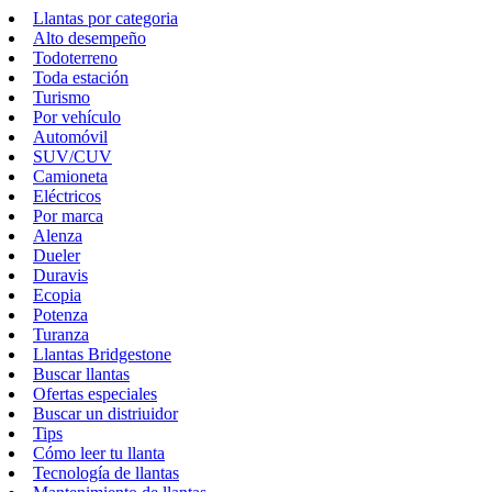
Llantas por categoria
Alto desempeño
Todoterreno
Toda estación
Turismo
Por vehículo
Automóvil
SUV/CUV
Camioneta
Eléctricos
Por marca
Alenza
Dueler
Duravis
Ecopia
Potenza
Turanza
Llantas Bridgestone
Buscar llantas
Ofertas especiales
Buscar un distriuidor
Tips
Cómo leer tu llanta
Tecnología de llantas