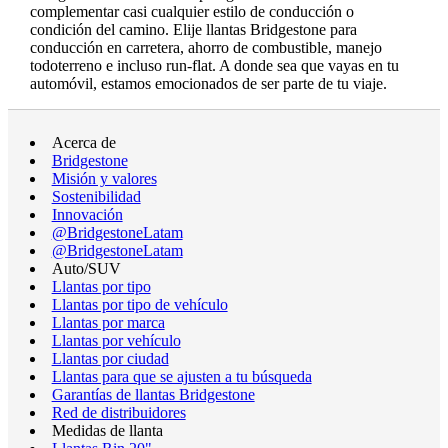
complementar casi cualquier estilo de conducción o
condición del camino. Elije llantas Bridgestone para
conducción en carretera, ahorro de combustible, manejo
todoterreno e incluso run-flat. A donde sea que vayas en tu
automóvil, estamos emocionados de ser parte de tu viaje.
Acerca de
Bridgestone
Misión y valores
Sostenibilidad
Innovación
@BridgestoneLatam
@BridgestoneLatam
Auto/SUV
Llantas por tipo
Llantas por tipo de vehículo
Llantas por marca
Llantas por vehículo
Llantas por ciudad
Llantas para que se ajusten a tu búsqueda
Garantías de llantas Bridgestone
Red de distribuidores
Medidas de llanta