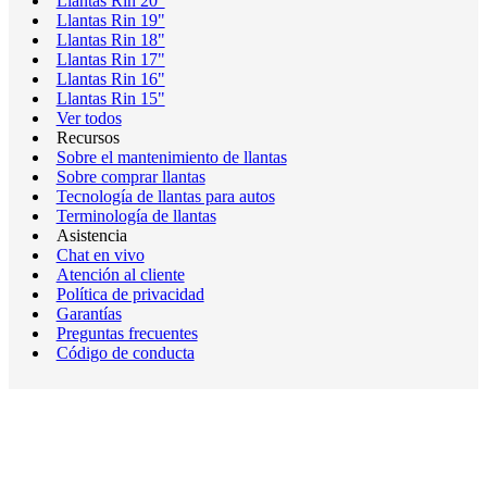
Llantas Rin 20"
Llantas Rin 19"
Llantas Rin 18"
Llantas Rin 17"
Llantas Rin 16"
Llantas Rin 15"
Ver todos
Recursos
Sobre el mantenimiento de llantas
Sobre comprar llantas
Tecnología de llantas para autos
Terminología de llantas
Asistencia
Chat en vivo
Atención al cliente
Política de privacidad
Garantías
Preguntas frecuentes
Código de conducta