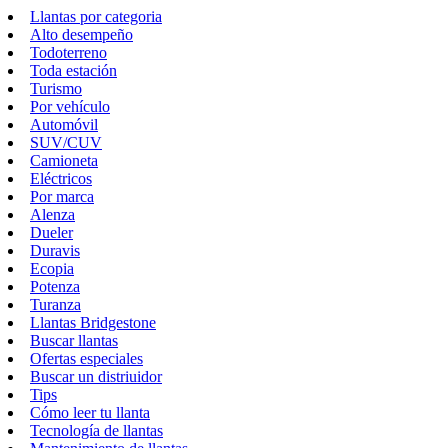
Llantas por categoria
Alto desempeño
Todoterreno
Toda estación
Turismo
Por vehículo
Automóvil
SUV/CUV
Camioneta
Eléctricos
Por marca
Alenza
Dueler
Duravis
Ecopia
Potenza
Turanza
Llantas Bridgestone
Buscar llantas
Ofertas especiales
Buscar un distriuidor
Tips
Cómo leer tu llanta
Tecnología de llantas