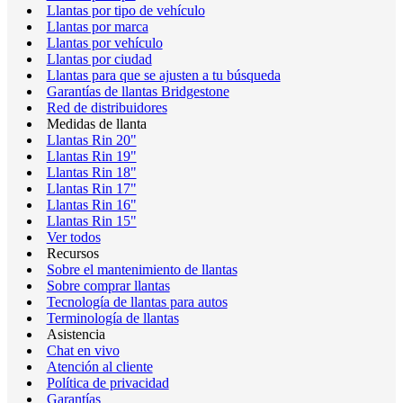
Llantas por tipo de vehículo
Llantas por marca
Llantas por vehículo
Llantas por ciudad
Llantas para que se ajusten a tu búsqueda
Garantías de llantas Bridgestone
Red de distribuidores
Medidas de llanta
Llantas Rin 20"
Llantas Rin 19"
Llantas Rin 18"
Llantas Rin 17"
Llantas Rin 16"
Llantas Rin 15"
Ver todos
Recursos
Sobre el mantenimiento de llantas
Sobre comprar llantas
Tecnología de llantas para autos
Terminología de llantas
Asistencia
Chat en vivo
Atención al cliente
Política de privacidad
Garantías