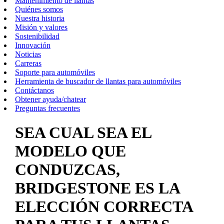
Mantenimiento de llantas
Quiénes somos
Nuestra historia
Misión y valores
Sostenibilidad
Innovación
Noticias
Carreras
Soporte para automóviles
Herramienta de buscador de llantas para automóviles
Contáctanos
Obtener ayuda/chatear
Preguntas frecuentes
SEA CUAL SEA EL
MODELO QUE
CONDUZCAS,
BRIDGESTONE ES LA
ELECCIÓN CORRECTA