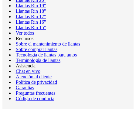
Llantas Rin 20"
Llantas Rin 19"
Llantas Rin 18"
Llantas Rin 17"
Llantas Rin 16"
Llantas Rin 15"
Ver todos
Recursos
Sobre el mantenimiento de llantas
Sobre comprar llantas
Tecnología de llantas para autos
Terminología de llantas
Asistencia
Chat en vivo
Atención al cliente
Política de privacidad
Garantías
Preguntas frecuentes
Código de conducta