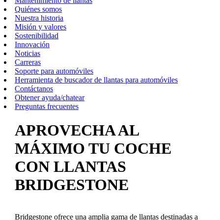
Mantenimiento de llantas
Quiénes somos
Nuestra historia
Misión y valores
Sostenibilidad
Innovación
Noticias
Carreras
Soporte para automóviles
Herramienta de buscador de llantas para automóviles
Contáctanos
Obtener ayuda/chatear
Preguntas frecuentes
APROVECHA AL
MÁXIMO TU COCHE
CON LLANTAS
BRIDGESTONE
Bridgestone ofrece una amplia gama de llantas destinadas a